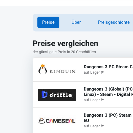
Preise
Über
Preisgeschichte
Preise vergleichen
der günstigste Preis in 20 Geschäften
Dungeons 3 PC Steam C
auf Lager
🏴
Dungeons 3 (Global) (PC
Linux) - Steam - Digital
auf Lager
🏴
Dungeons 3 (PC) Steam 
EU
auf Lager
🏴