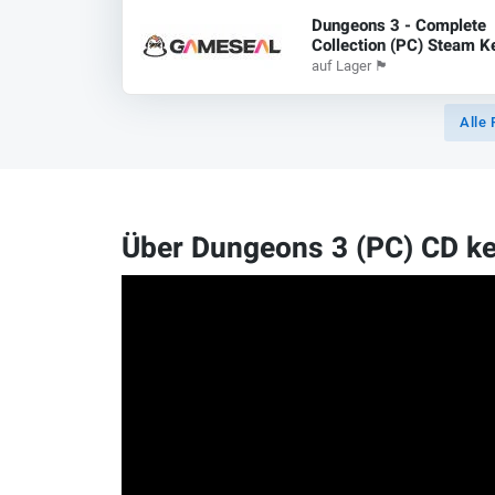
Dungeons 3 - Complete
Collection (PC) Steam K
auf Lager
🏴
Alle 
Über Dungeons 3 (PC) CD k