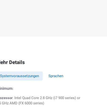
ehr Details
Systemvoraussetzungen
Sprachen
inimum:
ozessor
: Intel Quad Core 2.8 GHz (i7 900 series) or
5 GHz AMD (FX 6000 series)