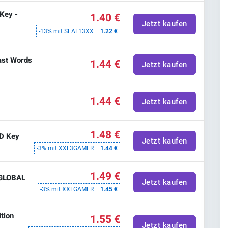
Key -
1.40 €
Jetzt kaufen
-13% mit SEAL13XX =
1.22 €
ast Words
1.44 €
Jetzt kaufen
1.44 €
Jetzt kaufen
1.48 €
D Key
Jetzt kaufen
-3% mit XXL3GAMER =
1.44 €
1.49 €
 GLOBAL
Jetzt kaufen
-3% mit XXLGAMER =
1.45 €
tion
1.55 €
Jetzt kaufen