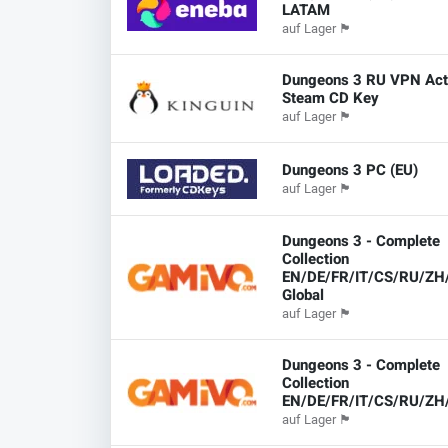
LATAM
auf Lager
🏴
Dungeons 3 RU VPN Act
Steam CD Key
auf Lager
🏴
Dungeons 3 PC (EU)
auf Lager
🏴
Dungeons 3 - Complete
Collection
EN/DE/FR/IT/CS/RU/ZH
Global
auf Lager
🏴
Dungeons 3 - Complete
Collection
EN/DE/FR/IT/CS/RU/ZH
auf Lager
🏴