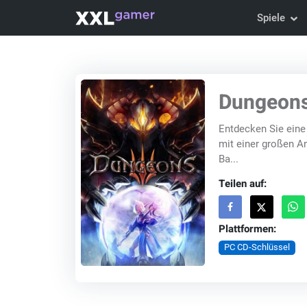
Spiele
Dungeons
Entdecken Sie eine 
mit einer großen A
Ba...
Teilen auf:
Plattformen:
PC CD-Schlüssel