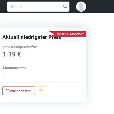
Bestes Angebot
Aktuell niedrigster Preis
Schlüsselgeschäfte:
1.19 €
Abonnements:
-
Wunschzettel