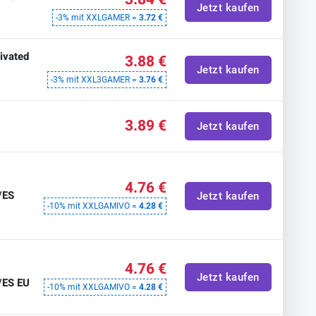
Jetzt kaufen
-3% mit XXLGAMER =
3.72 €
ivated
3.88 €
Jetzt kaufen
-3% mit XXL3GAMER =
3.76 €
3.89 €
Jetzt kaufen
4.76 €
/ES
Jetzt kaufen
-10% mit XXLGAMIVO =
4.28 €
4.76 €
Jetzt kaufen
/ES EU
-10% mit XXLGAMIVO =
4.28 €