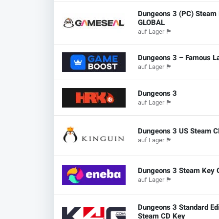
Dungeons 3 (PC) Steam 
GLOBAL
auf Lager
🏴
Dungeons 3 – Famous L
auf Lager
🏴
Dungeons 3
auf Lager
🏴
Dungeons 3 US Steam C
auf Lager
🏴
Dungeons 3 Steam Key
auf Lager
🏴
Dungeons 3 Standard Edi
Steam CD Key