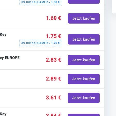
-3% mit XXLGAMER =
1.58 €
1.69 €
Jetzt kaufen
 Key
1.75 €
Jetzt kaufen
-3% mit XXLGAMER =
1.70 €
Key EUROPE
2.83 €
Jetzt kaufen
2.89 €
Jetzt kaufen
3.61 €
Jetzt kaufen
 Key
3.84 €