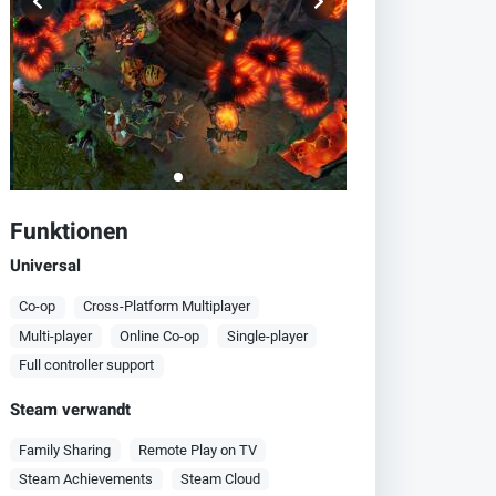
Funktionen
Universal
Co-op
Cross-Platform Multiplayer
Multi-player
Online Co-op
Single-player
Full controller support
Steam verwandt
Family Sharing
Remote Play on TV
Steam Achievements
Steam Cloud