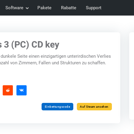
Software
Pakete
Rabatte
Support
 3 (PC) CD key
dunkele Seite einen einzigartigen unterirdischen Verlies
nzahl von Zimmern, Fallen und Strukturen zu schaffen.
Einbettungscode
Auf Steam ansehen