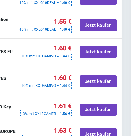
-10% mit XXLG10DEAL =
1.40 €
tion
1.55 €
Jetzt kaufen
-10% mit XXLG10DEAL =
1.40 €
1.60 €
/ES EU
Jetzt kaufen
-10% mit XXLGAMIVO =
1.44 €
1.60 €
/ES
Jetzt kaufen
-10% mit XXLGAMIVO =
1.44 €
1.61 €
D Key
Jetzt kaufen
-3% mit XXL3GAMER =
1.56 €
1.63 €
 EUROPE
Jetzt kaufen