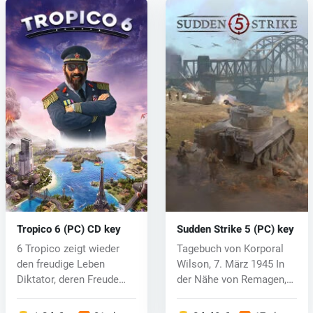
Tropico 6 (PC) CD key
Sudden Strike 5 (PC) key
6 Tropico zeigt wieder
Tagebuch von Korporal
den freudige Leben
Wilson, 7. März 1945 In
Diktator, deren Freude
der Nähe von Remagen,
Instant Go...
Deutsch...