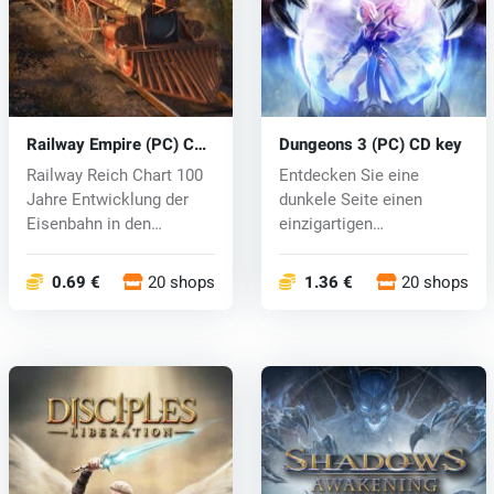
Railway Empire (PC) CD
Dungeons 3 (PC) CD key
key
Railway Reich Chart 100
Entdecken Sie eine
Jahre Entwicklung der
dunkele Seite einen
Eisenbahn in den
einzigartigen
Vereinigten...
unterirdischen Verlies...
0.69 €
20 shops
1.36 €
20 shops