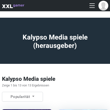
Kalypso Media spiele
(herausgeber)
Kalypso Media spiele
Zeige 1 bis 13 von 13 Ergebnissen
Popularität