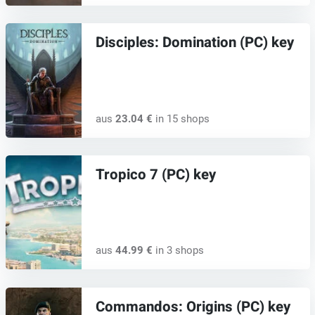
Disciples: Domination (PC) key
aus
23.04 €
in 15 shops
Tropico 7 (PC) key
aus
44.99 €
in 3 shops
Commandos: Origins (PC) key