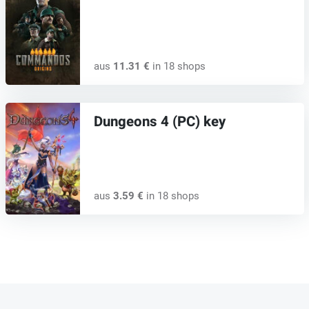
aus
11.31 €
in 18 shops
Dungeons 4 (PC) key
aus
3.59 €
in 18 shops