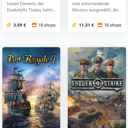
treuen Dienerin, der
eine entscheidende
Dunkelelfe Thalya, kehrt
Mission ausgewählt, die
das höch...
die Zuku...
3.59 €
18 shops
11.31 €
18 shops