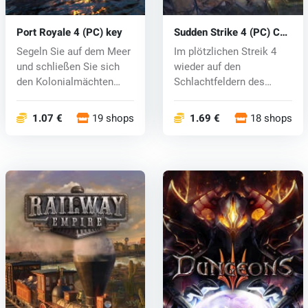
Port Royale 4 (PC) key
Sudden Strike 4 (PC) CD
key
Segeln Sie auf dem Meer
Im plötzlichen Streik 4
und schließen Sie sich
wieder auf den
den Kolonialmächten
Schlachtfeldern des
Spaniens...
Zweiten Weltkrie...
1.07 €
19 shops
1.69 €
18 shops