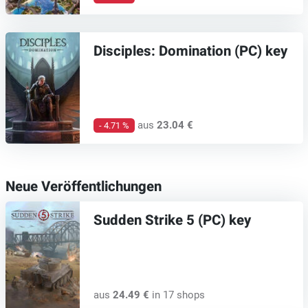
Disciples: Domination (PC) key
aus
23.04 €
- 4.71 %
Neue Veröffentlichungen
Sudden Strike 5 (PC) key
aus
24.49 €
in 17 shops