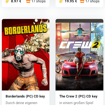
8.97 €
17 shops
19.95 €
17 shops
Borderlands (PC) CD key
The Crew 2 (PC) CD key
Durch deine eigenen
in einem großen Spiel