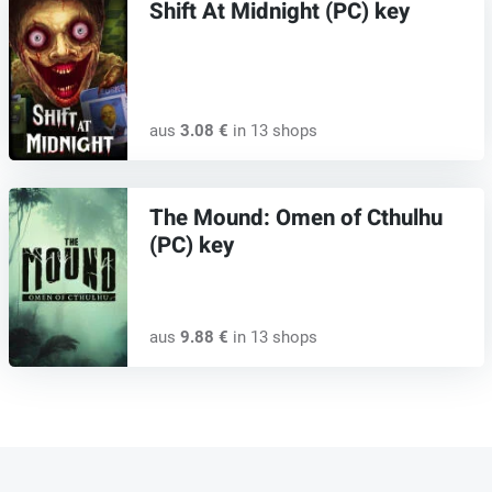
Shift At Midnight (PC) key
aus
3.08 €
in 13 shops
The Mound: Omen of Cthulhu
(PC) key
aus
9.88 €
in 13 shops