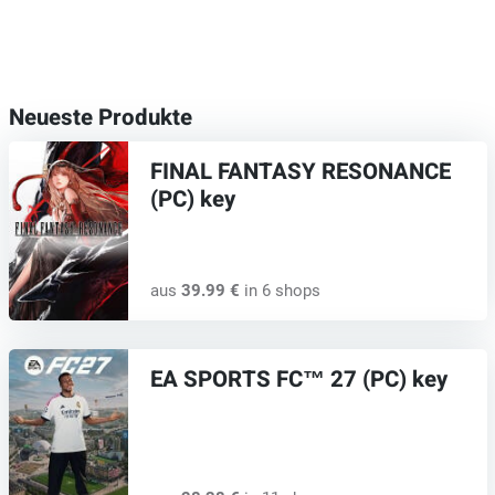
Neueste Produkte
FINAL FANTASY RESONANCE
(PC) key
aus
39.99 €
in 6 shops
EA SPORTS FC™ 27 (PC) key