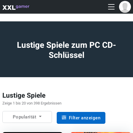
Lustige Spiele zum PC CD-
Schlüssel
Lustige Spiele
Zeige 1 bis 20 von 398 Ergebnissen
Popularität
Filter anzeigen