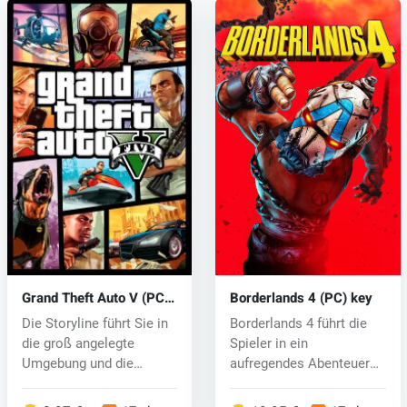
Grand Theft Auto V (PC)
Borderlands 4 (PC) key
CD key
Die Storyline führt Sie in
Borderlands 4 führt die
die groß angelegte
Spieler in ein
Umgebung und die
aufregendes Abenteuer
lebendige We...
mit wilden Kam...