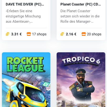
DAVE THE DIVER (PC)
Planet Coaster (PC) CD
key
key
-Erleben Sie eine
Die Planet Coaster
einzigartige Mischung
setzen sich wieder in die
aus Abenteuer-,
Rolle des Manager-
Rollenspiel- und Ma...
Vergnügungsp...
3.31 €
17 shops
2.16 €
20 shops