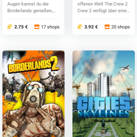
Augen kannst du die
offenen Welt The Crew 2
Borderlands genießen,
Crew 2 verfügt über eine
die das Beste...
ries...
2.75 €
17 shops
3.92 €
20 shops