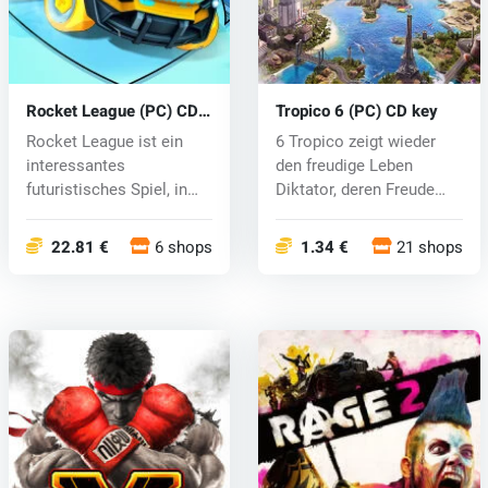
Rocket League (PC) CD
Tropico 6 (PC) CD key
key
Rocket League ist ein
6 Tropico zeigt wieder
interessantes
den freudige Leben
futuristisches Spiel, in
Diktator, deren Freude
dem du Fußball...
Instant Go...
22.81 €
6 shops
1.34 €
21 shops