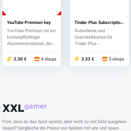
YouTube Premium key
Tinder Plus Subscription
Promo Code
YouTube Premium ist ein
Gutscheine und
kostenpflichtiger
Geschenkkarten für
Abonnementdienst, der
Tinder Plus-
Ihr YouTube...
Abonnements sind
digitale Cod...
2.30 €
4 shops
3.33 €
3 shops
Froh, dass du das Spiel spielst, aber nicht zu viel Geld ausgeben
musst? Vergleiche die Preise von Spielen mit uns und spare.