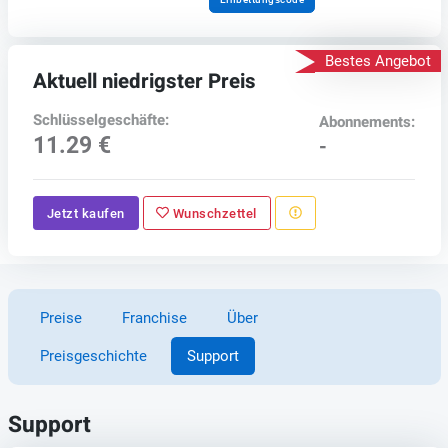
Bestes Angebot
Aktuell niedrigster Preis
Schlüsselgeschäfte:
Abonnements:
11.29 €
-
Jetzt kaufen
Wunschzettel
Preise
Franchise
Über
Preisgeschichte
Support
Support