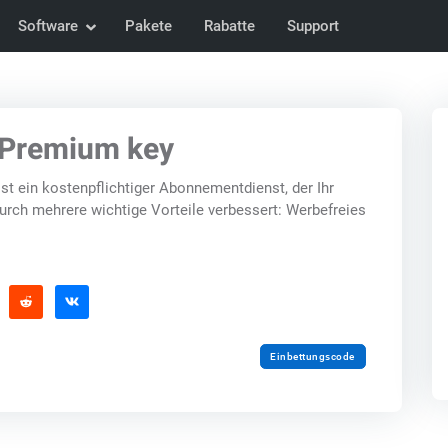
Software
Pakete
Rabatte
Support
Premium key
t ein kostenpflichtiger Abonnementdienst, der Ihr
 mehrere wichtige Vorteile verbessert: Werbefreies
Einbettungscode