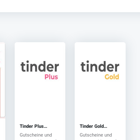
Tinder Plus
Tinder Gold
Subscription
Subscription
Gutscheine und
Gutscheine und
Promo Code
Promo Code