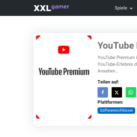
Spiele
YouTube 
YouTube Premium is
YouTube-Erlebnis durch
Ansehen...
Teilen auf:
Plattformen:
Softwareschlüssel