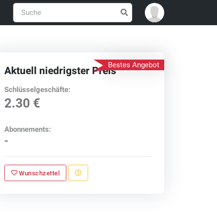
Bestes Angebot
Aktuell niedrigster Preis
Schlüsselgeschäfte:
2.30 €
Abonnements:
-
Wunschzettel