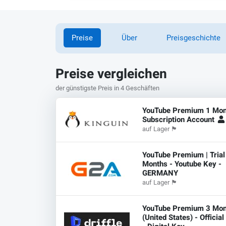
Preise
Über
Preisgeschichte
Preise vergleichen
der günstigste Preis in 4 Geschäften
YouTube Premium 1 Mon
Subscription Account
auf Lager
🏴
YouTube Premium | Trial
Months - Youtube Key -
GERMANY
auf Lager
🏴
YouTube Premium 3 Mont
(United States) - Officia