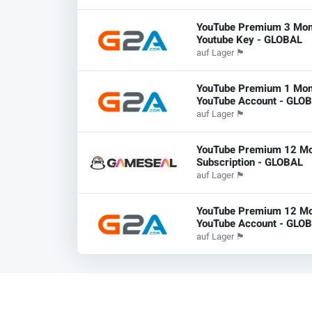
YouTube Premium 3 Mon
Youtube Key - GLOBAL
auf Lager
🏴
YouTube Premium 1 Mon
YouTube Account - GLO
auf Lager
🏴
YouTube Premium 12 M
Subscription - GLOBAL
auf Lager
🏴
YouTube Premium 12 Mo
YouTube Account - GLO
auf Lager
🏴