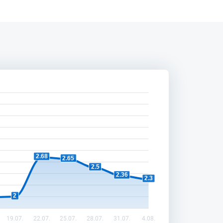
2.68
2.65
2.5
2.36
2.3
2
19.07.
22.07.
25.07.
28.07.
31.07.
4.08.