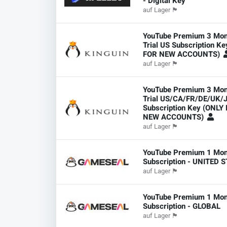
- Digital Key
auf Lager
🏴
YouTube Premium 3 Mon
Trial US Subscription K
FOR NEW ACCOUNTS)
auf Lager
🏴
YouTube Premium 3 Mon
Trial US/CA/FR/DE/UK/
Subscription Key (ONLY
NEW ACCOUNTS)
auf Lager
🏴
YouTube Premium 1 Mon
Subscription - UNITED 
auf Lager
🏴
YouTube Premium 1 Mon
Subscription - GLOBAL
auf Lager
🏴