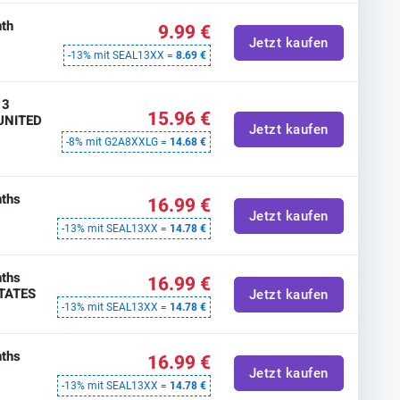
th
9.99 €
Jetzt kaufen
-13% mit SEAL13XX =
8.69 €
 3
15.96 €
 UNITED
Jetzt kaufen
-8% mit G2A8XXLG =
14.68 €
ths
16.99 €
Jetzt kaufen
-13% mit SEAL13XX =
14.78 €
ths
16.99 €
STATES
Jetzt kaufen
-13% mit SEAL13XX =
14.78 €
ths
16.99 €
Jetzt kaufen
-13% mit SEAL13XX =
14.78 €