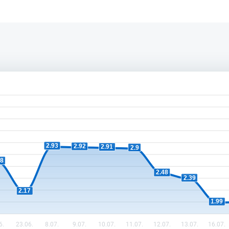
2.93
2.92
2.91
2.9
68
2.48
2.39
2.17
1.99
6.
23.06.
8.07.
9.07.
10.07.
11.07.
12.07.
13.07.
16.07.