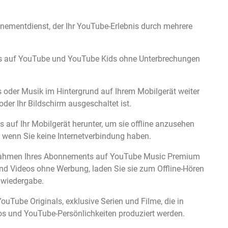
nementdienst, der Ihr YouTube-Erlebnis durch mehrere
os auf YouTube und YouTube Kids ohne Unterbrechungen
s oder Musik im Hintergrund auf Ihrem Mobilgerät weiter
er Ihr Bildschirm ausgeschaltet ist.
 auf Ihr Mobilgerät herunter, um sie offline anzusehen
, wenn Sie keine Internetverbindung haben.
 Rahmen Ihres Abonnements auf YouTube Music Premium
nd Videos ohne Werbung, laden Sie sie zum Offline-Hören
dwiedergabe.
YouTube Originals, exklusive Serien und Filme, die in
s und YouTube-Persönlichkeiten produziert werden.