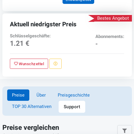
Bestes Angebot
Aktuell niedrigster Preis
Schlüsselgeschäfte:
Abonnements:
1.21 €
-
Wunschzettel
Preise
Über
Preisgeschichte
TOP 30 Alternativen
Support
Preise vergleichen