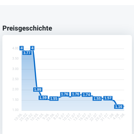
Preisgeschichte
4
4
4.00
3.77
3.50
3.00
2.50
2.00
1.99
1.76
1.76
1.74
1.59
1.57
1.55
1.55
1.50
1.16
1.00
25.02.
28.02.
10.05.
19.05.
9.06.
23.06.
8.07.
9.07.
10.07.
11.07.
13.07.
16.07.
19.07.
22.07.
25.07.
31.07.
1.08.
4.08.
10.06.
7.08.