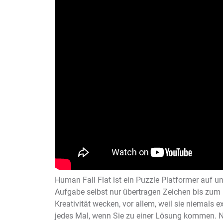
Human Fall Flat ist ein Puzzle Platformer auf u
Aufgabe selbst nur übertragen Zeichen bis zum E
Kreativität wecken, vor allem, weil sie niemals 
jedes Mal, wenn Sie zu einer Lösung kommen. 