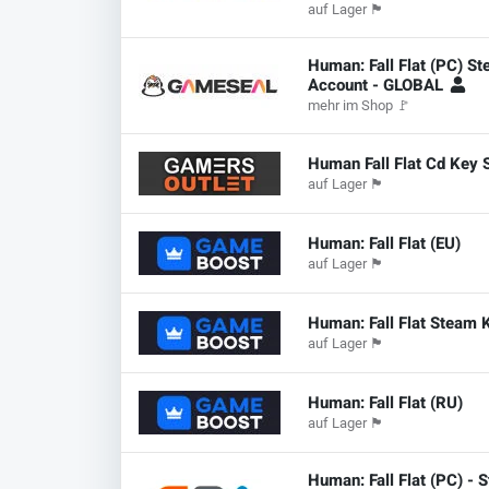
auf Lager
🏴
Human: Fall Flat (PC) S
Account - GLOBAL
mehr im Shop
🚩
Human Fall Flat Cd Key
auf Lager
🏴
Human: Fall Flat (EU)
auf Lager
🏴
Human: Fall Flat Steam
auf Lager
🏴
Human: Fall Flat (RU)
auf Lager
🏴
Human: Fall Flat (PC) - 