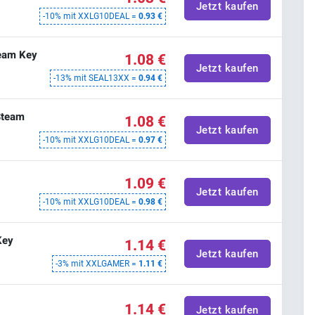
Jetzt kaufen
-10% mit XXLG10DEAL =
0.93 €
team Key
1.08 €
Jetzt kaufen
-13% mit SEAL13XX =
0.94 €
Steam
1.08 €
Jetzt kaufen
-10% mit XXLG10DEAL =
0.97 €
1.09 €
Jetzt kaufen
-10% mit XXLG10DEAL =
0.98 €
Key
1.14 €
Jetzt kaufen
-3% mit XXLGAMER =
1.11 €
1.14 €
Jetzt kaufen