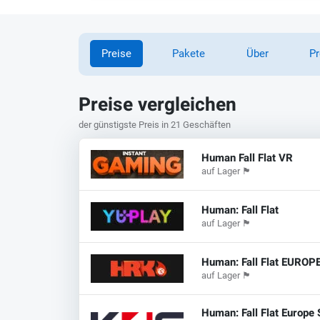
Preise
Pakete
Über
Pr
Preise vergleichen
der günstigste Preis in 21 Geschäften
Human Fall Flat VR
auf Lager
🏴
Human: Fall Flat
auf Lager
🏴
Human: Fall Flat EUROP
auf Lager
🏴
Human: Fall Flat Europe