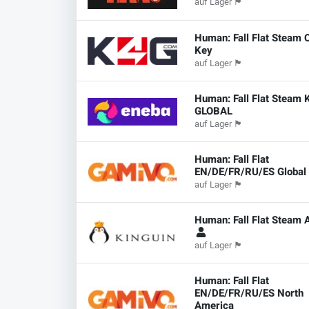
auf Lager
🏴
Human: Fall Flat Steam 
Key
auf Lager
🏴
Human: Fall Flat Steam 
GLOBAL
auf Lager
🏴
Human: Fall Flat
EN/DE/FR/RU/ES Global
auf Lager
🏴
Human: Fall Flat Steam 
auf Lager
🏴
Human: Fall Flat
EN/DE/FR/RU/ES North
America