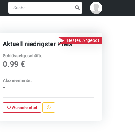
Bestes Angebot
Aktuell niedrigster Preis
Schlüsselgeschäfte:
0.99 €
Abonnements:
-
Wunschzettel