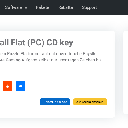
Software
Pakete
Rabatte
Support
ll Flat (PC) CD key
 ein Puzzle Platformer auf unkonventionelle Physik
ößte Gaming-Aufgabe selbst nur übertragen Zeichen bis
Einbettungscode
Auf Steam ansehen