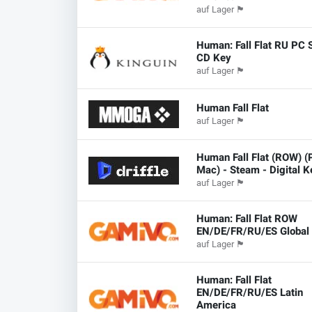
auf Lager
🏴
Human: Fall Flat RU PC
CD Key
auf Lager
🏴
Human Fall Flat
auf Lager
🏴
Human Fall Flat (ROW) (
Mac) - Steam - Digital K
auf Lager
🏴
Human: Fall Flat ROW
EN/DE/FR/RU/ES Global
auf Lager
🏴
Human: Fall Flat
EN/DE/FR/RU/ES Latin
America