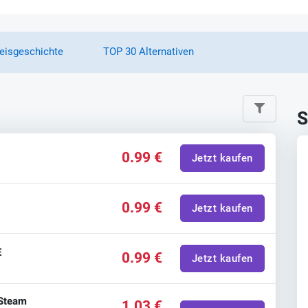
eisgeschichte
TOP 30 Alternativen
S
0.99 €
Jetzt kaufen
0.99 €
Jetzt kaufen
E
0.99 €
Jetzt kaufen
 Steam
1.03 €