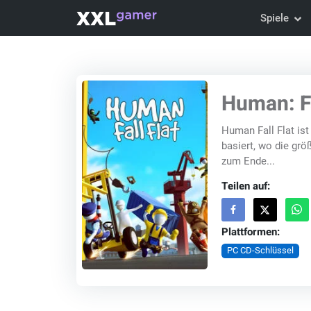
Spiele
Human: Fa
Human Fall Flat ist
basiert, wo die gr
zum Ende...
Teilen auf:
Plattformen:
PC CD-Schlüssel