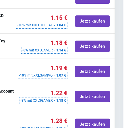
CD
1.15 €
Jetzt kaufen
-10% mit XXLG10DEAL =
1.04 €
Key
1.18 €
Jetzt kaufen
-3% mit XXLGAMER =
1.14 €
1.19 €
Jetzt kaufen
-10% mit XXLGAMIVO =
1.07 €
Account
1.22 €
Jetzt kaufen
-3% mit XXL3GAMER =
1.18 €
1.28 €
Jetzt kaufen