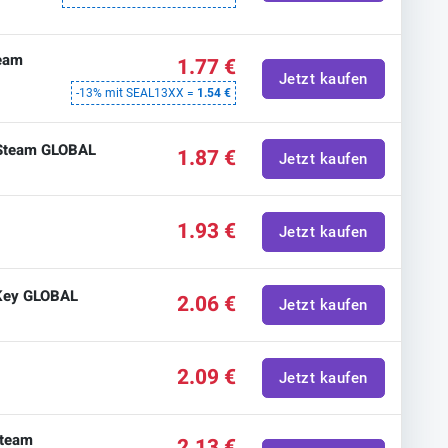
team
1.77 €
Jetzt kaufen
-13% mit SEAL13XX =
1.54 €
 Steam GLOBAL
1.87 €
Jetzt kaufen
1.93 €
Jetzt kaufen
 Key GLOBAL
2.06 €
Jetzt kaufen
2.09 €
Jetzt kaufen
Steam
2.13 €