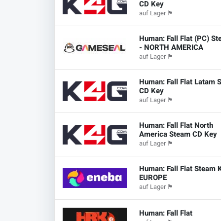
CD Key
auf Lager
🏴
Human: Fall Flat (PC) S
- NORTH AMERICA
auf Lager
🏴
Human: Fall Flat Latam 
CD Key
auf Lager
🏴
Human: Fall Flat North
America Steam CD Key
auf Lager
🏴
Human: Fall Flat Steam 
EUROPE
auf Lager
🏴
Human: Fall Flat