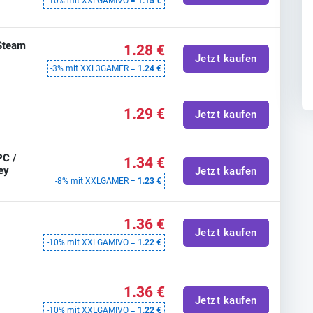
-10% mit XXLGAMIVO =
1.15 €
 Steam
1.28 €
Jetzt kaufen
-3% mit XXL3GAMER =
1.24 €
1.29 €
Jetzt kaufen
PC /
1.34 €
ey
Jetzt kaufen
-8% mit XXLGAMER =
1.23 €
1.36 €
Jetzt kaufen
-10% mit XXLGAMIVO =
1.22 €
1.36 €
Jetzt kaufen
-10% mit XXLGAMIVO =
1.22 €