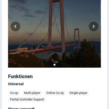
Funktionen
Universal
Co-op
Multi-player
Online Co-op
Single-player
Partial Controller Support