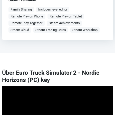
Steam verwandt
Family Sharing
Includes level editor
Remote Play on Phone
Remote Play on Tablet
Remote Play Together
Steam Achievements
Steam Cloud
Steam Trading Cards
Steam Workshop
Über Euro Truck Simulator 2 - Nordic
Horizons (PC) key