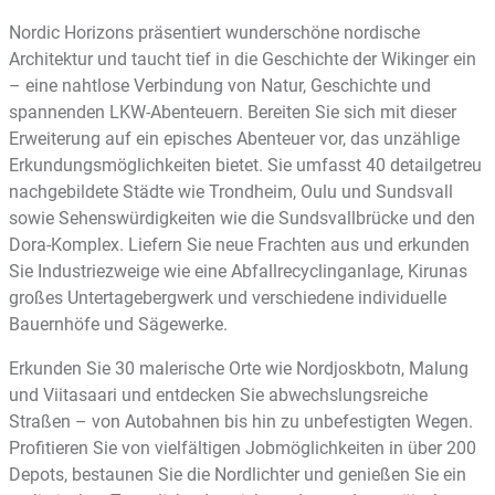
Nordic Horizons präsentiert wunderschöne nordische
Architektur und taucht tief in die Geschichte der Wikinger ein
– eine nahtlose Verbindung von Natur, Geschichte und
spannenden LKW-Abenteuern. Bereiten Sie sich mit dieser
Erweiterung auf ein episches Abenteuer vor, das unzählige
Erkundungsmöglichkeiten bietet. Sie umfasst 40 detailgetreu
nachgebildete Städte wie Trondheim, Oulu und Sundsvall
sowie Sehenswürdigkeiten wie die Sundsvallbrücke und den
Dora-Komplex. Liefern Sie neue Frachten aus und erkunden
Sie Industriezweige wie eine Abfallrecyclinganlage, Kirunas
großes Untertagebergwerk und verschiedene individuelle
Bauernhöfe und Sägewerke.
Erkunden Sie 30 malerische Orte wie Nordjoskbotn, Malung
und Viitasaari und entdecken Sie abwechslungsreiche
Straßen – von Autobahnen bis hin zu unbefestigten Wegen.
Profitieren Sie von vielfältigen Jobmöglichkeiten in über 200
Depots, bestaunen Sie die Nordlichter und genießen Sie ein