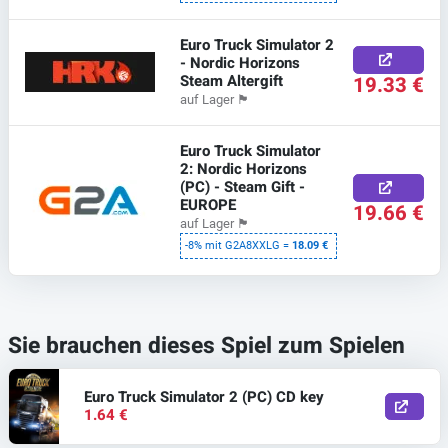
Euro Truck Simulator 2
- Nordic Horizons
Steam Altergift
19.33 €
auf Lager
🏴
Euro Truck Simulator
2: Nordic Horizons
(PC) - Steam Gift -
EUROPE
19.66 €
auf Lager
🏴
-8% mit G2A8XXLG =
18.09 €
Sie brauchen dieses Spiel zum Spielen
Euro Truck Simulator 2 (PC) CD key
1.64 €