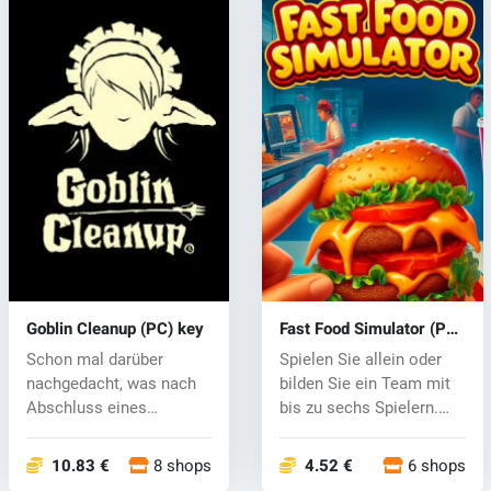
Goblin Cleanup (PC) key
Fast Food Simulator (PC)
key
Schon mal darüber
Spielen Sie allein oder
nachgedacht, was nach
bilden Sie ein Team mit
Abschluss eines
bis zu sechs Spielern.
Dungeons passiert?...
Sie...
10.83 €
8 shops
4.52 €
6 shops