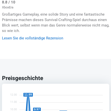
8.8 / 10
XboxEra
Großartiges Gameplay, eine solide Story und eine fantastische
Prämisse machen dieses Survival-Crafting-Spiel durchaus einen
Blick wert, selbst wenn man das Genre normalerweise nicht mag,
so wie ich.
Lesen Sie die vollständige Rezension
Preisgeschichte
11.99
12.00
11.00
10.00
9.97