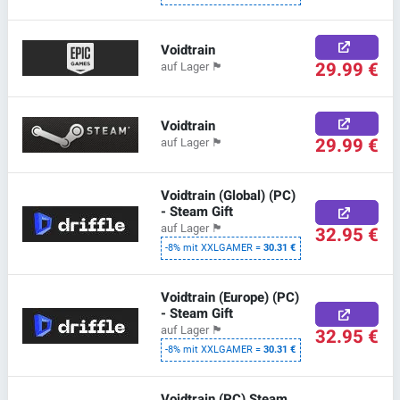
Voidtrain
29.99 €
auf Lager
🏴
Voidtrain
29.99 €
auf Lager
🏴
Voidtrain (Global) (PC)
- Steam Gift
auf Lager
🏴
32.95 €
-8% mit XXLGAMER =
30.31 €
Voidtrain (Europe) (PC)
- Steam Gift
auf Lager
🏴
32.95 €
-8% mit XXLGAMER =
30.31 €
Voidtrain (PC) Steam