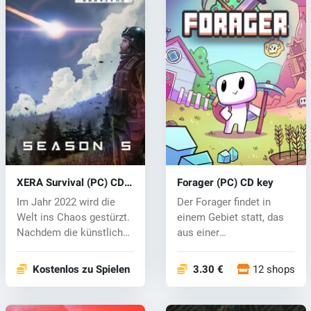
XERA Survival (PC) CD
Forager (PC) CD key
key
Im Jahr 2022 wird die
Der Forager findet in
Welt ins Chaos gestürzt.
einem Gebiet statt, das
Nachdem die künstliche
aus einer
Intel...
Wasseroberfläche un...
Kostenlos zu Spielen
3.30 €
12 shops