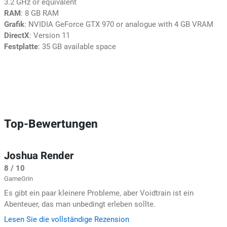
3.2 GHz or equivalent
RAM
: 8 GB RAM
Grafik
: NVIDIA GeForce GTX 970 or analogue with 4 GB VRAM
DirectX
: Version 11
Festplatte
: 35 GB available space
Top-Bewertungen
Joshua Render
8 / 10
GameGrin
Es gibt ein paar kleinere Probleme, aber Voidtrain ist ein
Abenteuer, das man unbedingt erleben sollte.
Lesen Sie die vollständige Rezension