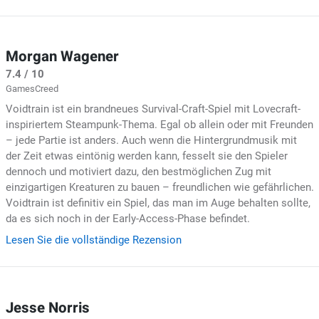
Morgan Wagener
7.4 / 10
GamesCreed
Voidtrain ist ein brandneues Survival-Craft-Spiel mit Lovecraft-
inspiriertem Steampunk-Thema. Egal ob allein oder mit Freunden
– jede Partie ist anders. Auch wenn die Hintergrundmusik mit
der Zeit etwas eintönig werden kann, fesselt sie den Spieler
dennoch und motiviert dazu, den bestmöglichen Zug mit
einzigartigen Kreaturen zu bauen – freundlichen wie gefährlichen.
Voidtrain ist definitiv ein Spiel, das man im Auge behalten sollte,
da es sich noch in der Early-Access-Phase befindet.
Lesen Sie die vollständige Rezension
Jesse Norris