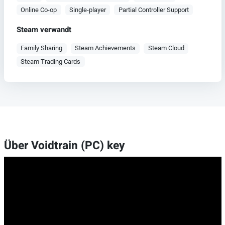
Online Co-op
Single-player
Partial Controller Support
Steam verwandt
Family Sharing
Steam Achievements
Steam Cloud
Steam Trading Cards
Über Voidtrain (PC) key