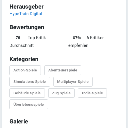
Herausgeber
HypeTrain Digital
Bewertungen
Top-Kritik-
6 Kritiker
79
67%
Durchschnitt
empfehlen
Kategorien
Action-Spiele
Abenteuerspiele
Simulations Spiele
Multiplayer Spiele
Gebäude Spiele
Zug Spiele
Indie-Spiele
Überlebensspiele
Galerie