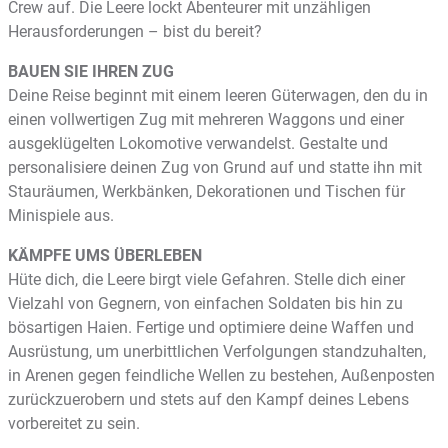
Crew auf. Die Leere lockt Abenteurer mit unzähligen
Herausforderungen – bist du bereit?
BAUEN SIE IHREN ZUG
Deine Reise beginnt mit einem leeren Güterwagen, den du in
einen vollwertigen Zug mit mehreren Waggons und einer
ausgeklügelten Lokomotive verwandelst. Gestalte und
personalisiere deinen Zug von Grund auf und statte ihn mit
Stauräumen, Werkbänken, Dekorationen und Tischen für
Minispiele aus.
KÄMPFE UMS ÜBERLEBEN
Hüte dich, die Leere birgt viele Gefahren. Stelle dich einer
Vielzahl von Gegnern, von einfachen Soldaten bis hin zu
bösartigen Haien. Fertige und optimiere deine Waffen und
Ausrüstung, um unerbittlichen Verfolgungen standzuhalten,
in Arenen gegen feindliche Wellen zu bestehen, Außenposten
zurückzuerobern und stets auf den Kampf deines Lebens
vorbereitet zu sein.