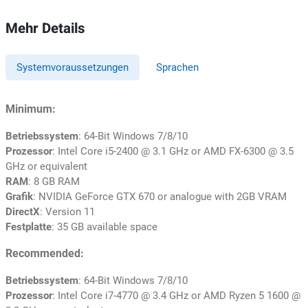
Mehr Details
Systemvoraussetzungen
Sprachen
Minimum:
Betriebssystem
: 64-Bit Windows 7/8/10
Prozessor
: Intel Core i5-2400 @ 3.1 GHz or AMD FX-6300 @ 3.5
GHz or equivalent
RAM
: 8 GB RAM
Grafik
: NVIDIA GeForce GTX 670 or analogue with 2GB VRAM
DirectX
: Version 11
Festplatte
: 35 GB available space
Recommended:
Betriebssystem
: 64-Bit Windows 7/8/10
Prozessor
: Intel Core i7-4770 @ 3.4 GHz or AMD Ryzen 5 1600 @