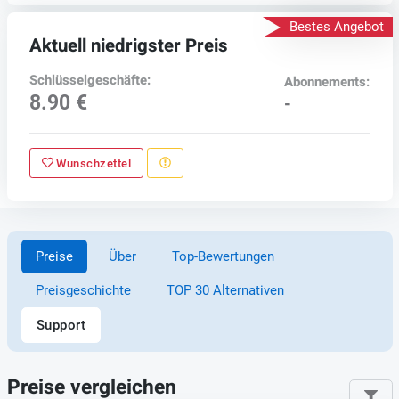
Bestes Angebot
Aktuell niedrigster Preis
Schlüsselgeschäfte:
Abonnements:
8.90 €
-
Wunschzettel
Preise
Über
Top-Bewertungen
Preisgeschichte
TOP 30 Alternativen
Support
Preise vergleichen