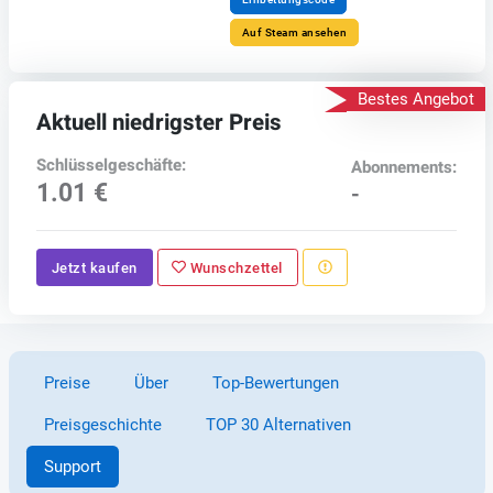
Auf Steam ansehen
Bestes Angebot
Aktuell niedrigster Preis
Schlüsselgeschäfte:
Abonnements:
1.01 €
-
Jetzt kaufen
Wunschzettel
Preise
Über
Top-Bewertungen
Preisgeschichte
TOP 30 Alternativen
Support