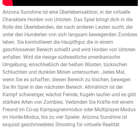
Arizona Sunshine ist eine Überlebensaktion, in der virtuelle
Charaktere Horden von Untoten. Das Spiel bringt dich in die
Rolle des Überlebenden, der nach anderen Leuten sucht, die
unter den Hunderten von sich langsam bewegenden Zombies
leben. Sie kontrollieren die Hauptfigur, die in einem
geschlossenen Bereich schießt und wird Horden von Untoten
anfallen. Wird die riesige südwestliche amerikanische
Umgebung, einschließlich der heißen Wüsten, tückischen
Schluchten und dunklen Minen untersuchen. Jedes Mal,
wenn Sie es schaffen, diesen Bereich zu löschen, bewegen
Sie Ihr Spiel in den nächsten Bereich. Allmählich ist der
Kampf schwieriger, wächst Feinde, Kugeln laufen und es gibt
stärkere Arten von Zombies. Verbinden Sie Kräfte mit einem
Freund im Co-op Kampagnenmodus oder Multiplayer-Modus
im Horde-Modus, bis zu vier Spieler. Arizona Sunshine ist
exquisit geschmiedetes Shooting für virtuelle Realität.