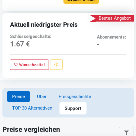
Bestes Angebot
Aktuell niedrigster Preis
Schlüsselgeschäfte:
Abonnements:
1.67 €
-
Wunschzettel
Preise
Über
Preisgeschichte
TOP 30 Alternativen
Support
Preise vergleichen