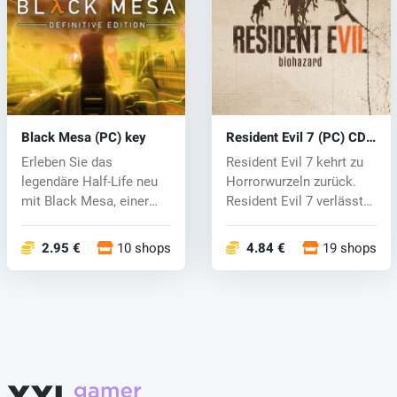
Black Mesa (PC) key
Resident Evil 7 (PC) CD
key
Erleben Sie das
Resident Evil 7 kehrt zu
legendäre Half-Life neu
Horrorwurzeln zurück.
mit Black Mesa, einer
Resident Evil 7 verlässt
von Fans entw...
das...
2.95 €
10 shops
4.84 €
19 shops