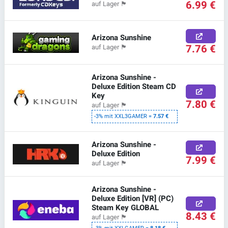
6.99 €
auf Lager
🏴
Arizona Sunshine
7.76 €
auf Lager
🏴
Arizona Sunshine -
Deluxe Edition Steam CD
Key
7.80 €
auf Lager
🏴
-3% mit XXL3GAMER =
7.57 €
Arizona Sunshine -
Deluxe Edition
7.99 €
auf Lager
🏴
Arizona Sunshine -
Deluxe Edition [VR] (PC)
Steam Key GLOBAL
8.43 €
auf Lager
🏴