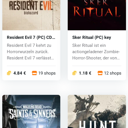
Resident Evil 7 (PC) CD
Sker Ritual (PC) key
key
Resident Evil 7 kehrt zu
Sker Ritual ist ein
Horrorwurzeln zurück.
actiongeladener Zombie-
Resident Evil 7 verlässt
Horror-Shooter, der von
das...
den Indi...
4.84 €
19 shops
1.18 €
12 shops