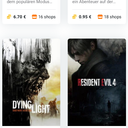
dem populären Modus
ein Abenteuer auf der
Arma 2 ba...
Zombi...
6.70 €
16 shops
0.95 €
18 shops