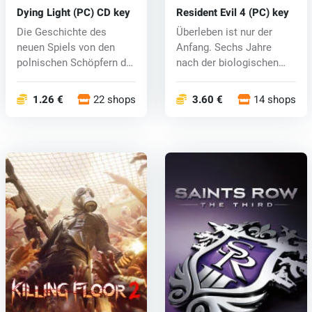
Dying Light (PC) CD key
Resident Evil 4 (PC) key
Die Geschichte des
Überleben ist nur der
neuen Spiels von den
Anfang. Sechs Jahre
polnischen Schöpfern der
nach der biologischen
Toten Inse...
Katastrophe...
1.26 €
22 shops
3.60 €
14 shops