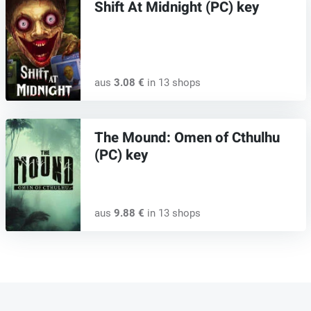
Shift At Midnight (PC) key
aus
3.08 €
in 13 shops
The Mound: Omen of Cthulhu
(PC) key
aus
9.88 €
in 13 shops