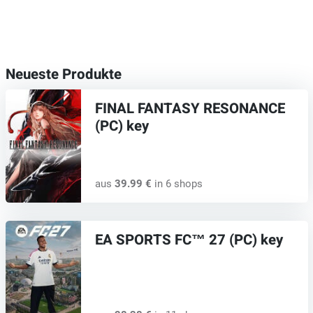
Neueste Produkte
FINAL FANTASY RESONANCE
(PC) key
aus
39.99 €
in 6 shops
EA SPORTS FC™ 27 (PC) key