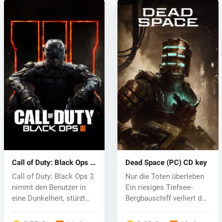
Call of Duty: Black Ops 3
Dead Space (PC) CD key
(PC) CD key
Call of Duty: Black Ops 3
Nur die Toten überleben
nimmt den Benutzer in
Ein riesiges Tiefsee-
eine Dunkelheit, stürzt
Bergbauschiff verliert den
die...
Kon...