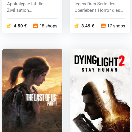
Apokalypse ist die
legendären Serie des
Zivilisation
Überlebens Horror dieses
zusammengebrochen,
Mal finde...
und di...
4.50 €
18 shops
3.49 €
17 shops