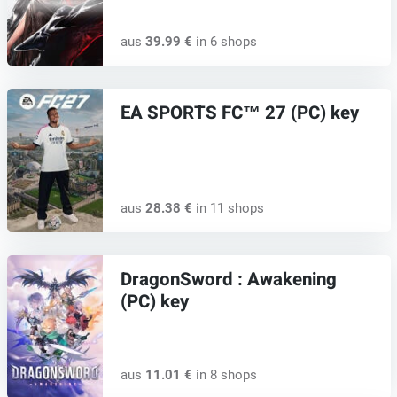
aus
39.99 €
in 6 shops
EA SPORTS FC™ 27 (PC) key
aus
28.38 €
in 11 shops
DragonSword : Awakening
(PC) key
aus
11.01 €
in 8 shops