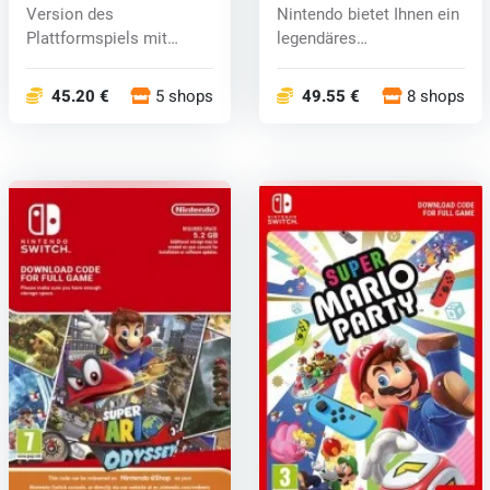
Version des
Nintendo bietet Ihnen ein
Plattformspiels mit
legendäres
Mario und seinem
Plattformspiel...
Bruder...
45.20 €
5 shops
49.55 €
8 shops