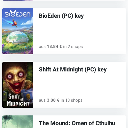
BioEden (PC) key
aus
18.84 €
in 2 shops
Shift At Midnight (PC) key
aus
3.08 €
in 13 shops
The Mound: Omen of Cthulhu