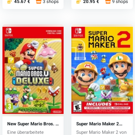
45.67 €
3 shops
20.95 €
9 shops
New Super Mario Bros. U
Super Mario Maker 2
(Switch) key
(Switch) key
Eine überarbeitete
Super Mario Maker 2 von