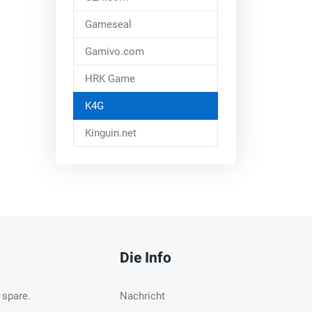
Gameseal
Gamivo.com
HRK Game
K4G
Kinguin.net
Die Info
 spare.
Nachricht