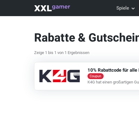
Spiele
Rabatte & Gutsche
Zeige 1 bis 1 von 1 Ergebnissen
10% Rabattcode für alle
Coupun
K4G hat einen großartigen Gu