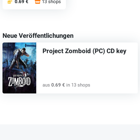
0.69 €
13 shops
Neue Veröffentlichungen
Project Zomboid (PC) CD key
aus
0.69 €
in 13 shops