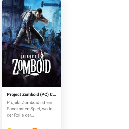
Project Zomboid (PC) CD
key
Projekt Zomboid ist ein
Sandkasten-Spiel, wo in
der Rolle der
Überlebenden...