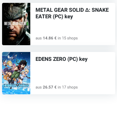
METAL GEAR SOLID Δ: SNAKE
EATER (PC) key
aus
14.86 €
in 15 shops
EDENS ZERO (PC) key
aus
26.57 €
in 17 shops