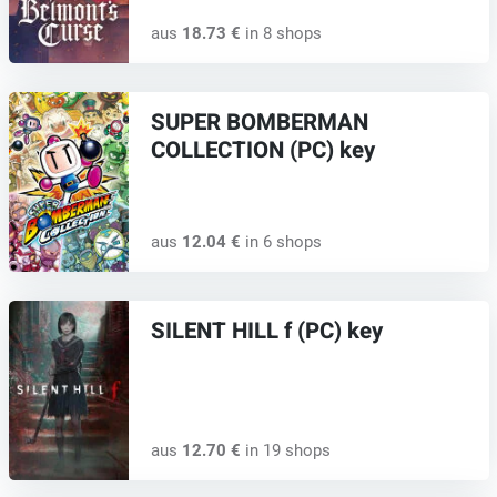
aus
18.73 €
in 8 shops
SUPER BOMBERMAN
COLLECTION (PC) key
aus
12.04 €
in 6 shops
SILENT HILL f (PC) key
aus
12.70 €
in 19 shops