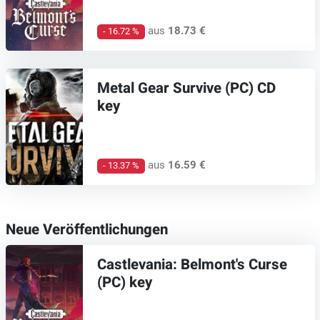
aus
18.73 €
- 16.72 %
Metal Gear Survive (PC) CD
key
aus
16.59 €
- 13.37 %
Neue Veröffentlichungen
Castlevania: Belmont's Curse
(PC) key