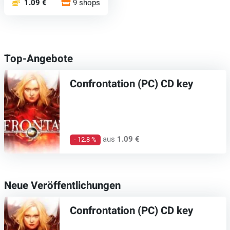
1.09 €
9 shops
Top-Angebote
Confrontation (PC) CD key
aus
1.09 €
- 12.8 %
Neue Veröffentlichungen
Confrontation (PC) CD key