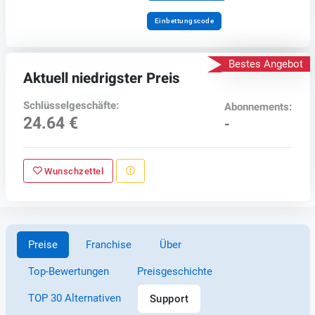
Einbettungscode
Bestes Angebot
Aktuell niedrigster Preis
Schlüsselgeschäfte:
Abonnements:
24.64 €
-
Wunschzettel
Preise
Franchise
Über
Top-Bewertungen
Preisgeschichte
TOP 30 Alternativen
Support