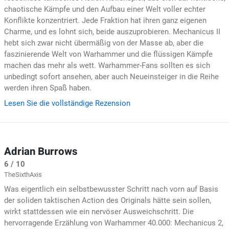
chaotische Kämpfe und den Aufbau einer Welt voller echter
Konflikte konzentriert. Jede Fraktion hat ihren ganz eigenen
Charme, und es lohnt sich, beide auszuprobieren. Mechanicus II
hebt sich zwar nicht übermäßig von der Masse ab, aber die
faszinierende Welt von Warhammer und die flüssigen Kämpfe
machen das mehr als wett. Warhammer-Fans sollten es sich
unbedingt sofort ansehen, aber auch Neueinsteiger in die Reihe
werden ihren Spaß haben.
Lesen Sie die vollständige Rezension
Adrian Burrows
6 / 10
TheSixthAxis
Was eigentlich ein selbstbewusster Schritt nach vorn auf Basis
der soliden taktischen Action des Originals hätte sein sollen,
wirkt stattdessen wie ein nervöser Ausweichschritt. Die
hervorragende Erzählung von Warhammer 40.000: Mechanicus 2,