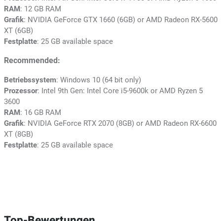
RAM
: 12 GB RAM
Grafik
: NVIDIA GeForce GTX 1660 (6GB) or AMD Radeon RX-5600
XT (6GB)
Festplatte
: 25 GB available space
Recommended:
Betriebssystem
: Windows 10 (64 bit only)
Prozessor
: Intel 9th Gen: Intel Core i5-9600k or AMD Ryzen 5
3600
RAM
: 16 GB RAM
Grafik
: NVIDIA GeForce RTX 2070 (8GB) or AMD Radeon RX-6600
XT (8GB)
Festplatte
: 25 GB available space
Top-Bewertungen