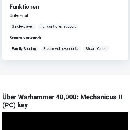
Funktionen
Universal
Single-player
Full controller support
Steam verwandt
Family Sharing
Steam Achievements
Steam Cloud
Über Warhammer 40,000: Mechanicus II
(PC) key