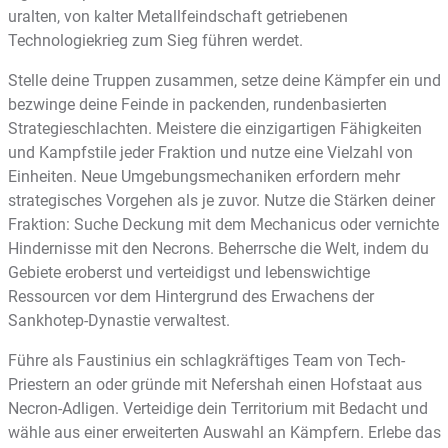
uralten, von kalter Metallfeindschaft getriebenen
Technologiekrieg zum Sieg führen werdet.
Stelle deine Truppen zusammen, setze deine Kämpfer ein und
bezwinge deine Feinde in packenden, rundenbasierten
Strategieschlachten. Meistere die einzigartigen Fähigkeiten
und Kampfstile jeder Fraktion und nutze eine Vielzahl von
Einheiten. Neue Umgebungsmechaniken erfordern mehr
strategisches Vorgehen als je zuvor. Nutze die Stärken deiner
Fraktion: Suche Deckung mit dem Mechanicus oder vernichte
Hindernisse mit den Necrons. Beherrsche die Welt, indem du
Gebiete eroberst und verteidigst und lebenswichtige
Ressourcen vor dem Hintergrund des Erwachens der
Sankhotep-Dynastie verwaltest.
Führe als Faustinius ein schlagkräftiges Team von Tech-
Priestern an oder gründe mit Nefershah einen Hofstaat aus
Necron-Adligen. Verteidige dein Territorium mit Bedacht und
wähle aus einer erweiterten Auswahl an Kämpfern. Erlebe das