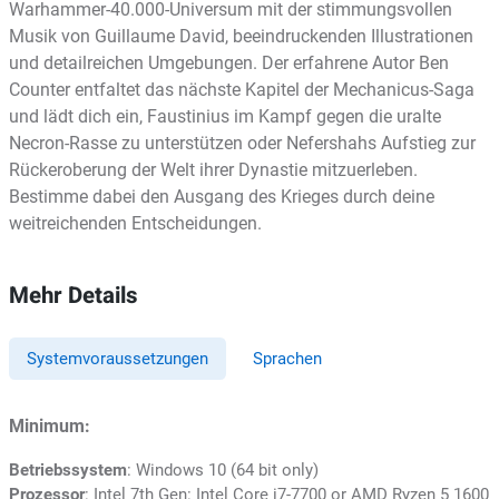
Warhammer-40.000-Universum mit der stimmungsvollen
Musik von Guillaume David, beeindruckenden Illustrationen
und detailreichen Umgebungen. Der erfahrene Autor Ben
Counter entfaltet das nächste Kapitel der Mechanicus-Saga
und lädt dich ein, Faustinius im Kampf gegen die uralte
Necron-Rasse zu unterstützen oder Nefershahs Aufstieg zur
Rückeroberung der Welt ihrer Dynastie mitzuerleben.
Bestimme dabei den Ausgang des Krieges durch deine
weitreichenden Entscheidungen.
Mehr Details
Systemvoraussetzungen
Sprachen
Minimum:
Betriebssystem
: Windows 10 (64 bit only)
Prozessor
: Intel 7th Gen: Intel Core i7-7700 or AMD Ryzen 5 1600