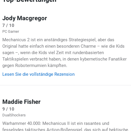
Jody Macgregor
7 / 10
PC Gamer
Mechanicus 2 ist ein anständiges Strategiespiel, aber das
Original hatte einfach einen besonderen Charme – wie die Kids
sagen –, wenn die Kids viel Zeit mit rundenbasierten
Taktikspielen verbracht haben, in denen kybernetische Fanatiker
gegen Robotermumien kämpften.
Lesen Sie die vollständige Rezension
Maddie Fisher
9 / 10
DualShockers
Warhammer 40.000: Mechanicus II ist ein rasantes und
fesselndes taktisches Action-Rollenspiel, das sich auf hektische,