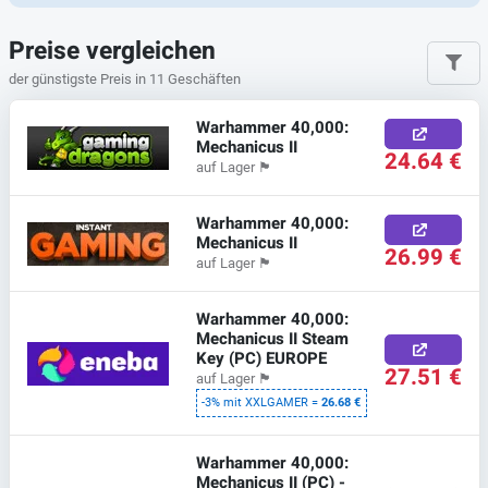
Preise vergleichen
der günstigste Preis in 11 Geschäften
Warhammer 40,000:
Mechanicus II
24.64 €
auf Lager
🏴
Warhammer 40,000:
Mechanicus II
26.99 €
auf Lager
🏴
Warhammer 40,000:
Mechanicus II Steam
Key (PC) EUROPE
27.51 €
auf Lager
🏴
-3% mit XXLGAMER =
26.68 €
Warhammer 40,000:
Mechanicus II (PC) -