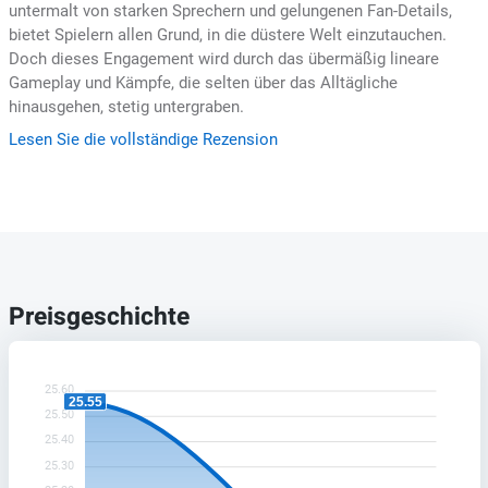
untermalt von starken Sprechern und gelungenen Fan-Details,
bietet Spielern allen Grund, in die düstere Welt einzutauchen.
Doch dieses Engagement wird durch das übermäßig lineare
Gameplay und Kämpfe, die selten über das Alltägliche
hinausgehen, stetig untergraben.
Lesen Sie die vollständige Rezension
Preisgeschichte
25.60
25.55
25.50
25.40
25.30