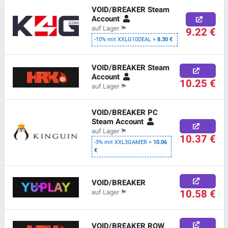
VOID/BREAKER Steam
Account
auf Lager
🏴
9.22 €
-10% mit XXLG10DEAL =
8.30 €
VOID/BREAKER Steam
Account
10.25 €
auf Lager
🏴
VOID/BREAKER PC
Steam Account
auf Lager
🏴
10.37 €
-3% mit XXL3GAMER =
10.06
€
VOID/BREAKER
10.58 €
auf Lager
🏴
VOID/BREAKER ROW