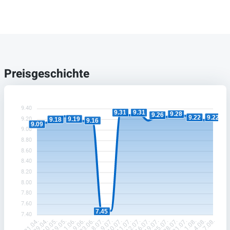
Preisgeschichte
9.40
9.31
9.31
9.28
9.26
9.22
9.22
9.20
9.19
9.18
9.16
9.09
9.00
8.80
8.60
8.40
8.20
8.00
7.80
7.60
7.45
7.40
29.04.
10.05.
19.05.
1.06.
9.06.
23.06.
8.07.
9.07.
10.07.
11.07.
12.07.
16.07.
19.07.
25.07.
28.07.
31.07.
1.08.
4.08.
21.04.
7.08.