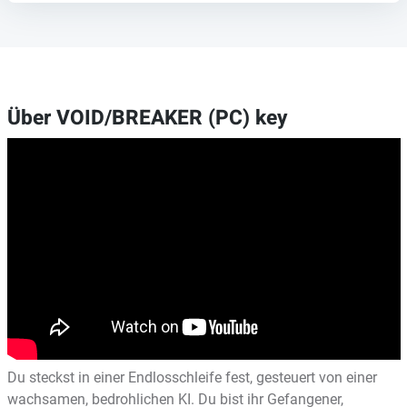
Über VOID/BREAKER (PC) key
Du steckst in einer Endlosschleife fest, gesteuert von einer
wachsamen, bedrohlichen KI. Du bist ihr Gefangener,