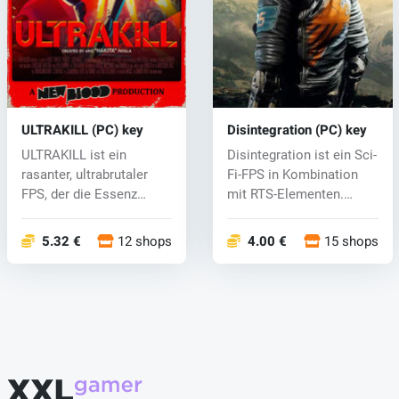
ULTRAKILL (PC) key
Disintegration (PC) key
ULTRAKILL ist ein
Disintegration ist ein Sci-
rasanter, ultrabrutaler
Fi-FPS in Kombination
FPS, der die Essenz
mit RTS-Elementen.
klassischer S...
Steuere...
5.32 €
12 shops
4.00 €
15 shops