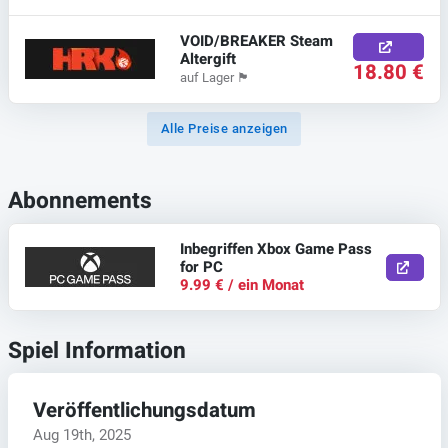
VOID/BREAKER Steam
Altergift
18.80 €
auf Lager
🏴
Alle Preise anzeigen
Abonnements
Inbegriffen Xbox Game Pass
for PC
9.99 € / ein Monat
Spiel Information
Veröffentlichungsdatum
Aug 19th, 2025