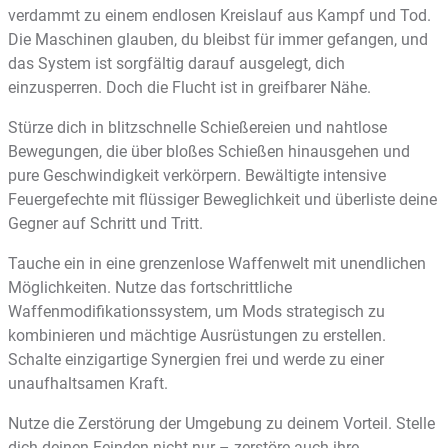
verdammt zu einem endlosen Kreislauf aus Kampf und Tod.
Die Maschinen glauben, du bleibst für immer gefangen, und
das System ist sorgfältig darauf ausgelegt, dich
einzusperren. Doch die Flucht ist in greifbarer Nähe.
Stürze dich in blitzschnelle Schießereien und nahtlose
Bewegungen, die über bloßes Schießen hinausgehen und
pure Geschwindigkeit verkörpern. Bewältigte intensive
Feuergefechte mit flüssiger Beweglichkeit und überliste deine
Gegner auf Schritt und Tritt.
Tauche ein in eine grenzenlose Waffenwelt mit unendlichen
Möglichkeiten. Nutze das fortschrittliche
Waffenmodifikationssystem, um Mods strategisch zu
kombinieren und mächtige Ausrüstungen zu erstellen.
Schalte einzigartige Synergien frei und werde zu einer
unaufhaltsamen Kraft.
Nutze die Zerstörung der Umgebung zu deinem Vorteil. Stelle
dich deinen Feinden nicht nur – zerstöre auch ihre