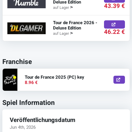
Deluxe Edition
43.39 €
auf Lager
🏴
Tour de France 2026 -
Deluxe Edition
46.22 €
auf Lager
🏴
Franchise
Tour de France 2025 (PC) key
8.96 €
Spiel Information
Veröffentlichungsdatum
Jun 4th, 2026