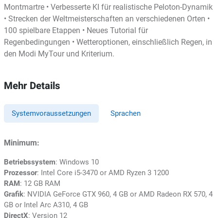
Montmartre • Verbesserte KI für realistische Peloton-Dynamik
• Strecken der Weltmeisterschaften an verschiedenen Orten •
100 spielbare Etappen • Neues Tutorial für
Regenbedingungen • Wetteroptionen, einschließlich Regen, in
den Modi MyTour und Kriterium.
Mehr Details
Systemvoraussetzungen
Sprachen
Minimum:
Betriebssystem
: Windows 10
Prozessor
: Intel Core i5-3470 or AMD Ryzen 3 1200
RAM
: 12 GB RAM
Grafik
: NVIDIA GeForce GTX 960, 4 GB or AMD Radeon RX 570, 4
GB or Intel Arc A310, 4 GB
DirectX
: Version 12