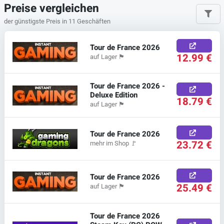
Preise vergleichen
der günstigste Preis in 11 Geschäften
Tour de France 2026
12.99 €
auf Lager
🏴
Tour de France 2026 -
Deluxe Edition
18.79 €
auf Lager
🏴
Tour de France 2026
23.72 €
mehr im Shop
🚩
Tour de France 2026
25.49 €
auf Lager
🏴
Tour de France 2026