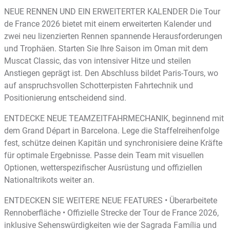
NEUE RENNEN UND EIN ERWEITERTER KALENDER Die Tour
de France 2026 bietet mit einem erweiterten Kalender und
zwei neu lizenzierten Rennen spannende Herausforderungen
und Trophäen. Starten Sie Ihre Saison im Oman mit dem
Muscat Classic, das von intensiver Hitze und steilen
Anstiegen geprägt ist. Den Abschluss bildet Paris-Tours, wo
auf anspruchsvollen Schotterpisten Fahrtechnik und
Positionierung entscheidend sind.
ENTDECKE NEUE TEAMZEITFAHRMECHANIK, beginnend mit
dem Grand Départ in Barcelona. Lege die Staffelreihenfolge
fest, schütze deinen Kapitän und synchronisiere deine Kräfte
für optimale Ergebnisse. Passe dein Team mit visuellen
Optionen, wetterspezifischer Ausrüstung und offiziellen
Nationaltrikots weiter an.
ENTDECKEN SIE WEITERE NEUE FEATURES • Überarbeitete
Rennoberfläche • Offizielle Strecke der Tour de France 2026,
inklusive Sehenswürdigkeiten wie der Sagrada Família und