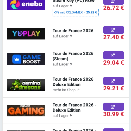
Steam Key (PC) ROW
auf Lager
🏴
26.72 €
-3% mit XXLGAMER =
25.92 €
Tour de France 2026
27.40 €
auf Lager
🏴
Tour de France 2026
(Steam)
29.04 €
auf Lager
🏴
Tour de France 2026
Deluxe Edition
29.21 €
mehr im Shop
🚩
Tour de France 2026 -
Deluxe Edition
30.99 €
auf Lager
🏴
Tour de France 2026 -