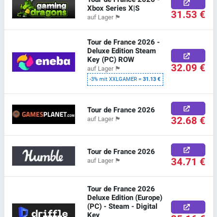
Xbox Series X|S
31.53 €
auf Lager
🏴
Tour de France 2026 -
Deluxe Edition Steam
Key (PC) ROW
32.09 €
auf Lager
🏴
-3% mit XXLGAMER =
31.13 €
Tour de France 2026
32.68 €
auf Lager
🏴
Tour de France 2026
34.71 €
auf Lager
🏴
Tour de France 2026
Deluxe Edition (Europe)
(PC) - Steam - Digital
Key