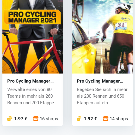
Pro Cycling Manager
Pro Cycling Manager
2021 (PC) key
2020 (PC) key
Verwalte eines von 80
Begeben Sie sich in mehr
Teams in mehr als 260
als 230 Rennen und 650
Rennen und 700 Etappen.
Etappen auf ein
Von der...
Hauptfeld,...
1.97 €
16 shops
1.92 €
14 shops