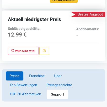
Bestes Angebot
Aktuell niedrigster Preis
Schlüsselgeschäfte:
Abonnements:
12.99 €
-
Wunschzettel
Preise
Franchise
Über
Top-Bewertungen
Preisgeschichte
TOP 30 Alternativen
Support