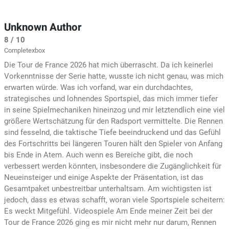
Unknown Author
8 / 10
Completexbox
Die Tour de France 2026 hat mich überrascht. Da ich keinerlei
Vorkenntnisse der Serie hatte, wusste ich nicht genau, was mich
erwarten würde. Was ich vorfand, war ein durchdachtes,
strategisches und lohnendes Sportspiel, das mich immer tiefer
in seine Spielmechaniken hineinzog und mir letztendlich eine viel
größere Wertschätzung für den Radsport vermittelte. Die Rennen
sind fesselnd, die taktische Tiefe beeindruckend und das Gefühl
des Fortschritts bei längeren Touren hält den Spieler von Anfang
bis Ende in Atem. Auch wenn es Bereiche gibt, die noch
verbessert werden könnten, insbesondere die Zugänglichkeit für
Neueinsteiger und einige Aspekte der Präsentation, ist das
Gesamtpaket unbestreitbar unterhaltsam. Am wichtigsten ist
jedoch, dass es etwas schafft, woran viele Sportspiele scheitern:
Es weckt Mitgefühl. Videospiele Am Ende meiner Zeit bei der
Tour de France 2026 ging es mir nicht mehr nur darum, Rennen