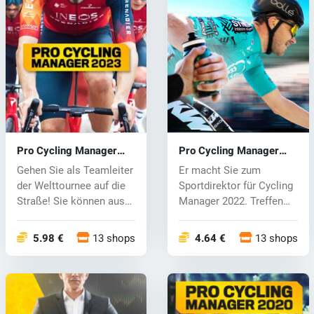
Pro Cycling Manager
Pro Cycling Manager
2023 (PC) key
2022 (PC) key
Gehen Sie als Teamleiter
Er macht Sie zum
der Welttournee auf die
Sportdirektor für Cycling
Straße! Sie können aus
Manager 2022. Treffen
80...
Sie alle E...
5.98 €
13 shops
4.64 €
13 shops