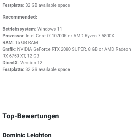
Festplatte
: 32 GB available space
Recommended:
Betriebssystem
: Windows 11
Prozessor
: Intel Core i7-10700K or AMD Ryzen 7 5800X
RAM
: 16 GB RAM
Grafik
: NVIDIA GeForce RTX 2080 SUPER, 8 GB or AMD Radeon
RX 6750 XT, 12 GB
DirectX
: Version 12
Festplatte
: 32 GB available space
Top-Bewertungen
Dominic Leighton