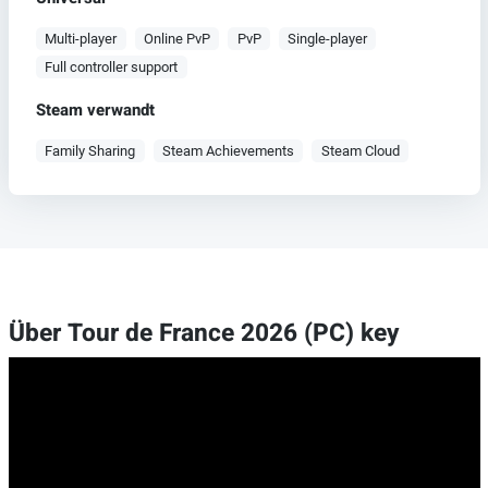
Multi-player
Online PvP
PvP
Single-player
Full controller support
Steam verwandt
Family Sharing
Steam Achievements
Steam Cloud
Über Tour de France 2026 (PC) key