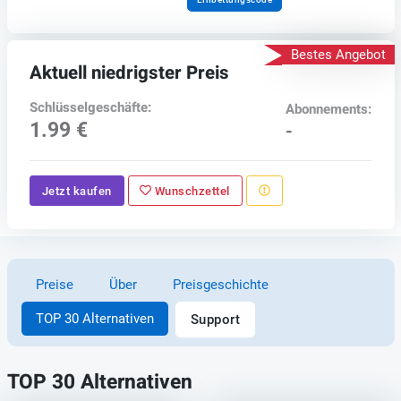
Bestes Angebot
Aktuell niedrigster Preis
Schlüsselgeschäfte:
Abonnements:
1.99 €
-
Jetzt kaufen
Wunschzettel
Preise
Über
Preisgeschichte
TOP 30 Alternativen
Support
TOP 30 Alternativen