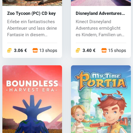
Zoo Tycoon (PC) CD key
Disneyland Adventures
(PC) CD key
Erlebe ein fantastisches
Kinect Disneyland
Abenteuer und lass deine
Adventures ermöglicht
Fantasie in diesem
es Kindern, Familien und
lustig...
allen Fans...
3.06 €
13 shops
3.40 €
15 shops