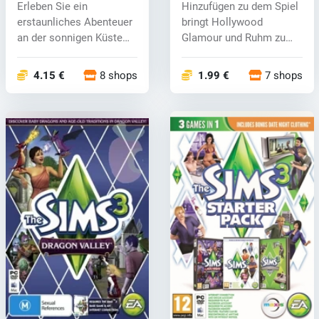
Erleben Sie ein
Hinzufügen zu dem Spiel
erstaunliches Abenteuer
bringt Hollywood
an der sonnigen Küste
Glamour und Ruhm zu
der Paradiesi...
Ihren Häusern....
4.15 €
8 shops
1.99 €
7 shops