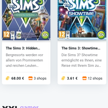
The Sims 3: Hidden
The Sims 3: Showtime
Springs (PC) CD key
(PC) CD key
Bergresorts werden vor
Die Sims 3? Showtime
allem von Prominenten
ermöglicht es Ihnen, eine
und reichen Leuten
Reise mit Ihrem Sim zu
besucht, di...
mache...
68.00 €
3 shops
3.61 €
12 shops