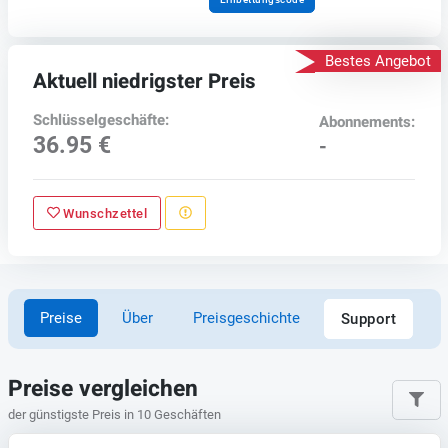
Bestes Angebot
Aktuell niedrigster Preis
Schlüsselgeschäfte:
Abonnements:
36.95 €
-
Wunschzettel
Preise
Über
Preisgeschichte
Support
Preise vergleichen
der günstigste Preis in 10 Geschäften