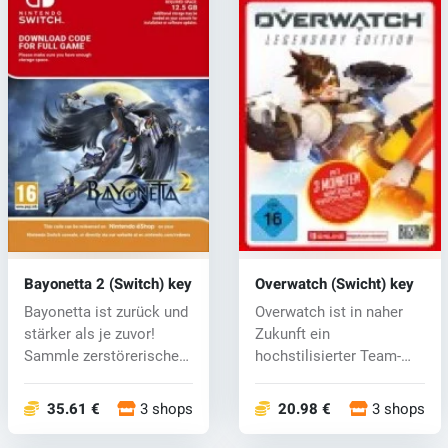
Bayonetta 2 (Switch) key
Overwatch (Swicht) key
Bayonetta ist zurück und
Overwatch ist in naher
stärker als je zuvor!
Zukunft ein
Sammle zerstörerische
hochstilisierter Team-
Waffen...
Shooter. Jeder Kam...
35.61 €
3 shops
20.98 €
3 shops