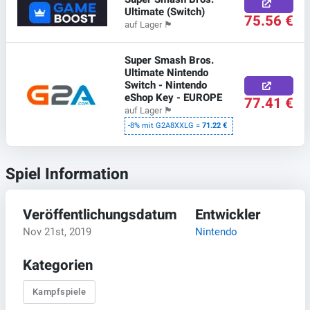
Ultimate (Switch)
75.56 €
auf Lager
🏴
Super Smash Bros.
Ultimate Nintendo
Switch - Nintendo
eShop Key - EUROPE
77.41 €
auf Lager
🏴
-8% mit G2A8XXLG =
71.22 €
Spiel Information
Veröffentlichungsdatum
Entwickler
Nov 21st, 2019
Nintendo
Kategorien
Kampfspiele