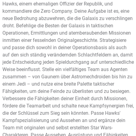
Hawks, einem ehemaligen Offizier der Republik, und
kommandiere die Zero Company. Deine Aufgabe ist es, eine
neue Bedrohung abzuwehren, die die Galaxis zu verschlingen
droht. Befehlige die Besten der Galaxis in taktischen
Operationen, Ermittlungen und atemberaubenden Missionen
inmitten einer fesselnden Originalgeschichte. Strategisiere
und passe dich sowohl in deiner Operationsbasis als auch
auf den sich ständig verändernden Schlachtfeldern an, damit
jede Entscheidung jeden Spieldurchgang auf unterschiedliche
Weise beeinflusst. Stelle ein vielfältiges Team aus Agenten
zusammen – von Gaunern über Astromechdroiden bis hin zu
einem Jedi – und nutze eine breite Palette taktischer
Fähigkeiten, um deine Feinde zu überlisten und zu besiegen.
Verbessere die Fähigkeiten deiner Einheit durch Missionen,
fördere die Teamarbeit und schalte neue Kampfsynergien frei,
die der Schlüssel zum Sieg sein könnten. Passe Hawks'
Kampfspezialisierung und Aussehen an und ergänze dein
Team mit originalen und selbst erstellten Star Wars-
Charakteren. Passe Aussehen, Ausrüstung und Fähigkeiten