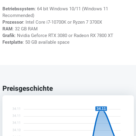
Betriebssystem
: 64 bit Windows 10/11 (Windows 11
Recommended)
Prozessor
: Intel Core i7-10700K or Ryzen 7 3700X
RAM
: 32 GB RAM
Grafik
: Nvidia Geforce RTX 3080 or Radeon RX 7800 XT
Festplatte
: 50 GB available space
Preisgeschichte
34.11
34.11
34.11
34.11
34.10