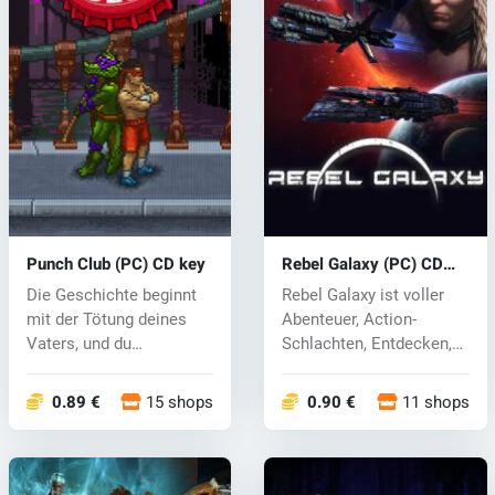
Punch Club (PC) CD key
Rebel Galaxy (PC) CD
key
Die Geschichte beginnt
Rebel Galaxy ist voller
mit der Tötung deines
Abenteuer, Action-
Vaters, und du
Schlachten, Entdecken,
entscheidest, i...
Entdecken,...
0.89 €
15 shops
0.90 €
11 shops