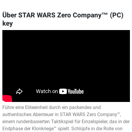
Über STAR WARS Zero Company™ (PC)
key
Führe eine Eliteeinheit durch ein packendes und
authentisches Abenteuer in STAR WARS Zero Company™,
einem rundenbasierten Taktikspiel für Einzelspieler, das in der
Endphase der Klonkriege™ spielt. Schlüpfe in die Rolle von