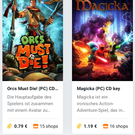
Orcs Must Die! (PC) CD
Magicka (PC) CD key
key
Die Hauptaufgabe des
Magicka ist ein
Spielers ist zusammen
ironisches Action-
mit einem Avatar zu
Adventure-Spiel, das in
schützen und...
einem reichhaltig...
0.79 €
15 shops
1.19 €
16 shops