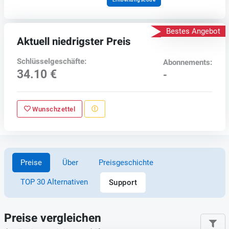
Bestes Angebot
Aktuell niedrigster Preis
Schlüsselgeschäfte:
Abonnements:
34.10 €
-
Wunschzettel
Preise
Über
Preisgeschichte
TOP 30 Alternativen
Support
Preise vergleichen