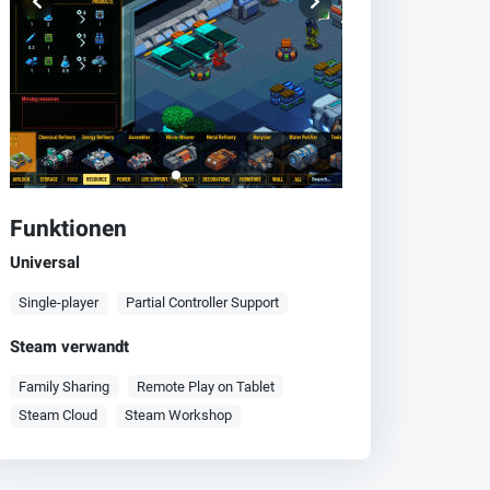
Funktionen
Universal
Single-player
Partial Controller Support
Steam verwandt
Family Sharing
Remote Play on Tablet
Steam Cloud
Steam Workshop