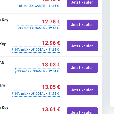
Jetzt kaufen
-8% mit XXLGAMER =
11.45 €
m Key
12.78 €
Jetzt kaufen
-3% mit XXLGAMER =
12.40 €
12.96 €
Key
Jetzt kaufen
-10% mit XXLG10DEAL =
11.66 €
 CD
13.03 €
Jetzt kaufen
-3% mit XXL3GAMER =
12.64 €
eam
13.05 €
Jetzt kaufen
-10% mit XXLG10DEAL =
11.75 €
m Key
13.61 €
Jetzt kaufen