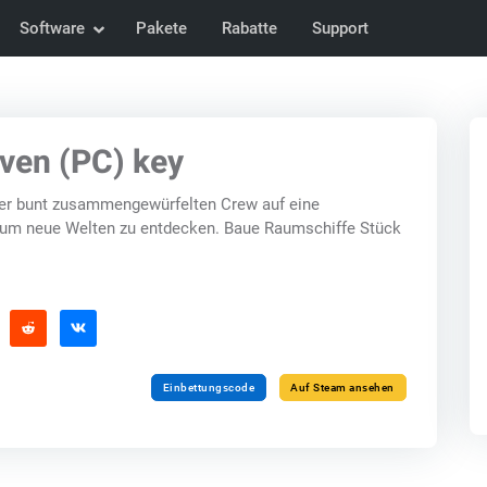
Software
Pakete
Rabatte
Support
ven (PC) key
ner bunt zusammengewürfelten Crew auf eine
e, um neue Welten zu entdecken. Baue Raumschiffe Stück
Einbettungscode
Auf Steam ansehen