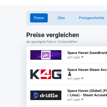
Preise
Über
Preisgeschichte
Preise vergleichen
der günstigste Preis in 13 Geschäften
Space Haven Soundtrac
auf Lager
🏴
Space Haven Steam Acc
auf Lager
🏴
Space Haven (Global) (P
/ Linux) - Steam Accoun
auf Lager
🏴