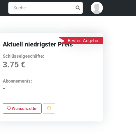
Bestes Angebot
Aktuell niedrigster Preis
Schlüsselgeschäfte:
3.75 €
Abonnements:
-
Wunschzettel