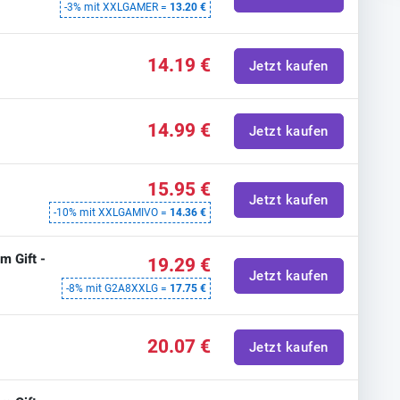
-3% mit XXLGAMER =
13.20 €
14.19 €
Jetzt kaufen
14.99 €
Jetzt kaufen
15.95 €
Jetzt kaufen
-10% mit XXLGAMIVO =
14.36 €
m Gift -
19.29 €
Jetzt kaufen
-8% mit G2A8XXLG =
17.75 €
20.07 €
Jetzt kaufen