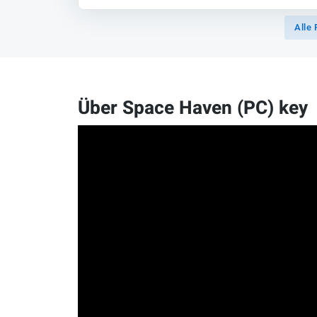
Alle 
Über Space Haven (PC) key