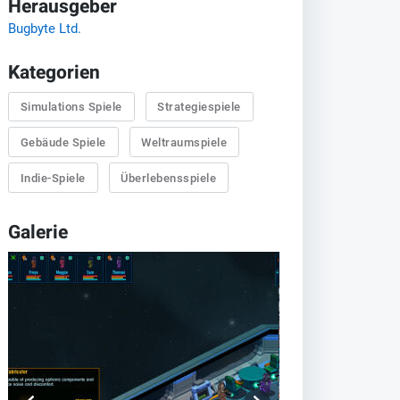
Herausgeber
Bugbyte Ltd.
Kategorien
Simulations Spiele
Strategiespiele
Gebäude Spiele
Weltraumspiele
Indie-Spiele
Überlebensspiele
Galerie