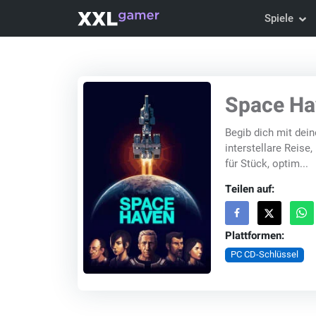
Spiele
Space Ha
Begib dich mit dei
interstellare Reis
für Stück, optim...
Teilen auf:
Plattformen:
PC CD-Schlüssel