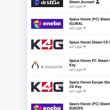
Steam Account
auf Lager
🏴
Space Haven (PC) Stea
GLOBAL
auf Lager
🏴
Space Haven Steam CD 
auf Lager
🏴
Space Haven PC Steam
Key
auf Lager
🏴
Space Haven Europe St
CD Key
auf Lager
🏴
Space Haven (PC) Stea
EUROPE