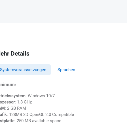
ehr Details
Systemvoraussetzungen
Sprachen
inimum:
triebssystem
: Windows 10/7
ozessor
: 1.8 GHz
AM
: 2 GB RAM
afik
: 128MB 3D OpenGL 2.0 Compatible
stplatte
: 250 MB available space