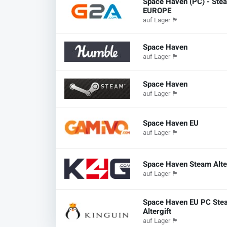
Space Haven (PC) - Stea
EUROPE
auf Lager
🏴
Space Haven
auf Lager
🏴
Space Haven
auf Lager
🏴
Space Haven EU
auf Lager
🏴
Space Haven Steam Alte
auf Lager
🏴
Space Haven EU PC Ste
Altergift
auf Lager
🏴