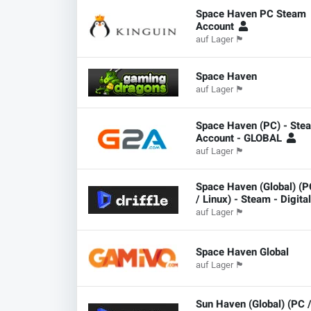
Space Haven PC Steam
Account
auf Lager
🏴
Space Haven
auf Lager
🏴
Space Haven (PC) - Ste
Account - GLOBAL
auf Lager
🏴
Space Haven (Global) (P
/ Linux) - Steam - Digita
auf Lager
🏴
Space Haven Global
auf Lager
🏴
Sun Haven (Global) (PC 