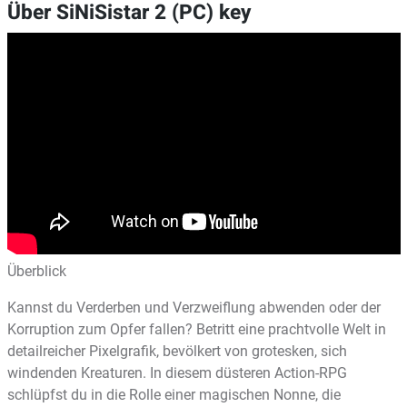
Über SiNiSistar 2 (PC) key
Überblick
Kannst du Verderben und Verzweiflung abwenden oder der
Korruption zum Opfer fallen? Betritt eine prachtvolle Welt in
detailreicher Pixelgrafik, bevölkert von grotesken, sich
windenden Kreaturen. In diesem düsteren Action-RPG
schlüpfst du in die Rolle einer magischen Nonne, die