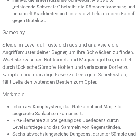
Hanya, die unterstützende Schwester
: Als zweite
„reinigende Schwester“ betreibt sie Dämonenforschung und
behandelt Krankheiten und unterstützt Lelia in ihrem Kampf
gegen Brutalität.
Gameplay
Steige im Level auf, rüste dich aus und analysiere die
Angriffsmuster deiner Gegner, um ihre Schwächen zu finden.
Wechsle zwischen Nahkampf- und Magieangriffen, um dich
durch tückische Sümpfe, Höhlen und verlassene Dörfer zu
kämpfen und mächtige Bosse zu besiegen. Scheiterst du,
fällt Lelia den wütenden Bestien zum Opfer.
Merkmale
Intuitives Kampfsystem, das Nahkampf und Magie für
siegreiche Schlachten kombiniert.
RPG-Elemente zur Steigerung des Überlebens durch
Levelaufstiege und das Sammeln von Gegenständen.
Sechs abwechslungsreiche Dungeons, darunter Sümpfe und