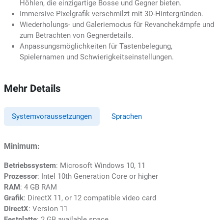
Höhlen, die einzigartige Bosse und Gegner bieten.
Immersive Pixelgrafik verschmilzt mit 3D-Hintergründen.
Wiederholungs- und Galeriemodus für Revanchekämpfe und
zum Betrachten von Gegnerdetails.
Anpassungsmöglichkeiten für Tastenbelegung,
Spielernamen und Schwierigkeitseinstellungen.
Mehr Details
Systemvoraussetzungen
Sprachen
Minimum:
Betriebssystem
: Microsoft Windows 10, 11
Prozessor
: Intel 10th Generation Core or higher
RAM
: 4 GB RAM
Grafik
: DirectX 11, or 12 compatible video card
DirectX
: Version 11
Festplatte
: 2 GB available space