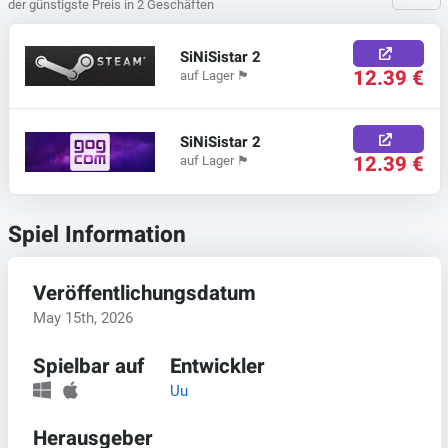
der günstigste Preis in 2 Geschäften
SiNiSistar 2
12.39 €
auf Lager
🏴
SiNiSistar 2
12.39 €
auf Lager
🏴
Spiel Information
Veröffentlichungsdatum
May 15th, 2026
Spielbar auf
Entwickler
Uu
Herausgeber