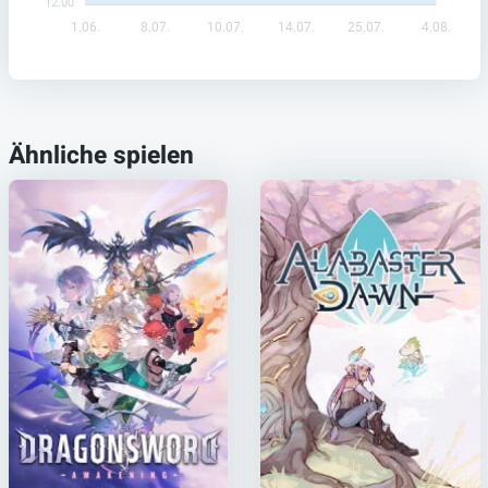
12.00
1.06.
8.07.
10.07.
14.07.
25.07.
4.08.
Ähnliche spielen