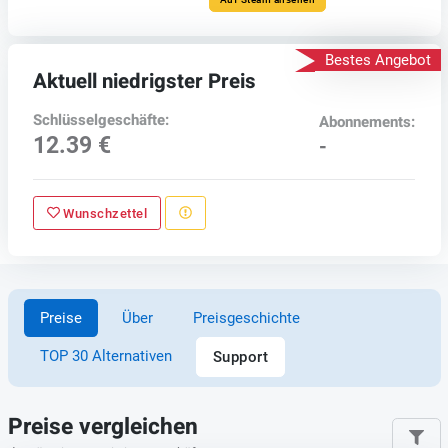
Bestes Angebot
Aktuell niedrigster Preis
Schlüsselgeschäfte:
Abonnements:
12.39 €
-
Wunschzettel
Preise
Über
Preisgeschichte
TOP 30 Alternativen
Support
Preise vergleichen