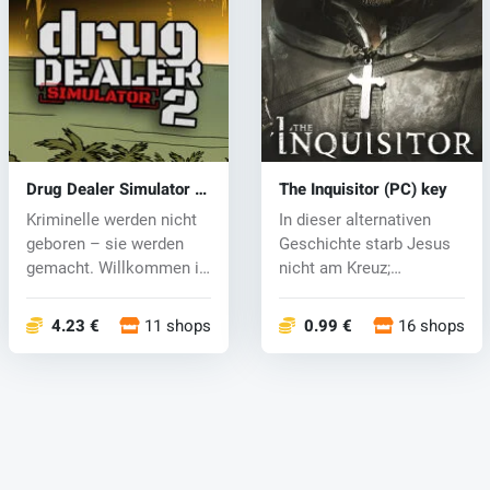
Drug Dealer Simulator 2
The Inquisitor (PC) key
(PC) key
Kriminelle werden nicht
In dieser alternativen
geboren – sie werden
Geschichte starb Jesus
gemacht. Willkommen in
nicht am Kreuz;
den frü...
Stattdessen s...
4.23 €
11 shops
0.99 €
16 shops