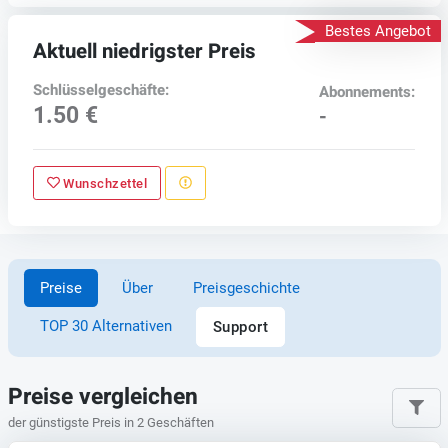
Bestes Angebot
Aktuell niedrigster Preis
Schlüsselgeschäfte:
Abonnements:
1.50 €
-
Wunschzettel
Preise
Über
Preisgeschichte
TOP 30 Alternativen
Support
Preise vergleichen
der günstigste Preis in 2 Geschäften