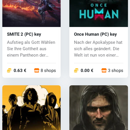
SMITE 2 (PC) key
Once Human (PC) key
Aufstieg als Gott Wählen
Nach der Apokalypse hat
Sie Ihre Gottheit aus
sich alles geändert. Die
einem Pantheon der
Welt ist nun von einer
Legenden...
auß...
0.63 €
8 shops
0.00 €
3 shops