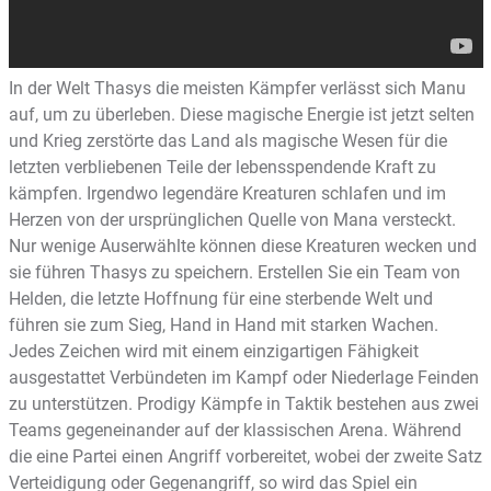
In der Welt Thasys die meisten Kämpfer verlässt sich Manu
auf, um zu überleben. Diese magische Energie ist jetzt selten
und Krieg zerstörte das Land als magische Wesen für die
letzten verbliebenen Teile der lebensspendende Kraft zu
kämpfen. Irgendwo legendäre Kreaturen schlafen und im
Herzen von der ursprünglichen Quelle von Mana versteckt.
Nur wenige Auserwählte können diese Kreaturen wecken und
sie führen Thasys zu speichern. Erstellen Sie ein Team von
Helden, die letzte Hoffnung für eine sterbende Welt und
führen sie zum Sieg, Hand in Hand mit starken Wachen.
Jedes Zeichen wird mit einem einzigartigen Fähigkeit
ausgestattet Verbündeten im Kampf oder Niederlage Feinden
zu unterstützen. Prodigy Kämpfe in Taktik bestehen aus zwei
Teams gegeneinander auf der klassischen Arena. Während
die eine Partei einen Angriff vorbereitet, wobei der zweite Satz
Verteidigung oder Gegenangriff, so wird das Spiel ein