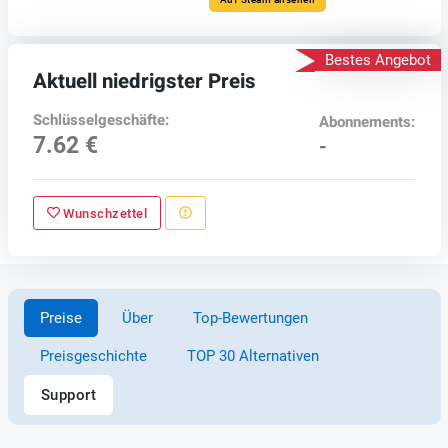
Bestes Angebot
Aktuell niedrigster Preis
Schlüsselgeschäfte:
Abonnements:
7.62 €
-
Wunschzettel
Preise
Über
Top-Bewertungen
Preisgeschichte
TOP 30 Alternativen
Support