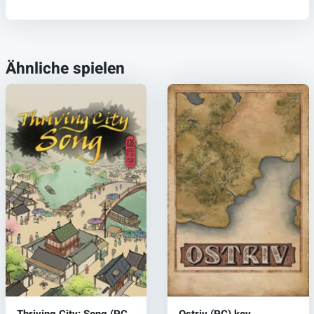
Ähnliche spielen
Thriving City: Song (PC)
Ostriv (PC) key