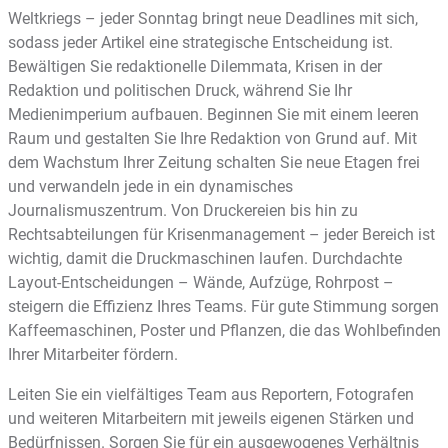
Weltkriegs – jeder Sonntag bringt neue Deadlines mit sich,
sodass jeder Artikel eine strategische Entscheidung ist.
Bewältigen Sie redaktionelle Dilemmata, Krisen in der
Redaktion und politischen Druck, während Sie Ihr
Medienimperium aufbauen. Beginnen Sie mit einem leeren
Raum und gestalten Sie Ihre Redaktion von Grund auf. Mit
dem Wachstum Ihrer Zeitung schalten Sie neue Etagen frei
und verwandeln jede in ein dynamisches
Journalismuszentrum. Von Druckereien bis hin zu
Rechtsabteilungen für Krisenmanagement – jeder Bereich ist
wichtig, damit die Druckmaschinen laufen. Durchdachte
Layout-Entscheidungen – Wände, Aufzüge, Rohrpost –
steigern die Effizienz Ihres Teams. Für gute Stimmung sorgen
Kaffeemaschinen, Poster und Pflanzen, die das Wohlbefinden
Ihrer Mitarbeiter fördern.
Leiten Sie ein vielfältiges Team aus Reportern, Fotografen
und weiteren Mitarbeitern mit jeweils eigenen Stärken und
Bedürfnissen. Sorgen Sie für ein ausgewogenes Verhältnis