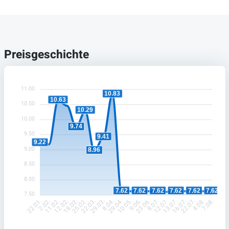
Preisgeschichte
11.00
10.83
10.63
10.50
10.29
10.00
9.74
9.50
9.41
9.22
9.00
8.96
8.50
8.00
7.62
7.62
7.62
7.62
7.62
7.62
7.50
2.02.
11.02.
12.02.
18.02.
25.02.
22.03.
29.03.
8.04.
29.04.
10.05.
9.06.
23.06.
8.07.
12.07.
13.07.
16.07.
22.07.
4.08.
22.01.
7.08.