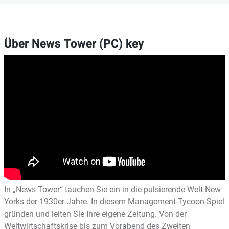
Über News Tower (PC) key
In „News Tower“ tauchen Sie ein in die pulsierende Welt New
Yorks der 1930er-Jahre. In diesem Management-Tycoon-Spiel
gründen und leiten Sie Ihre eigene Zeitung. Von der
Weltwirtschaftskrise bis zum Vorabend des Zweiten