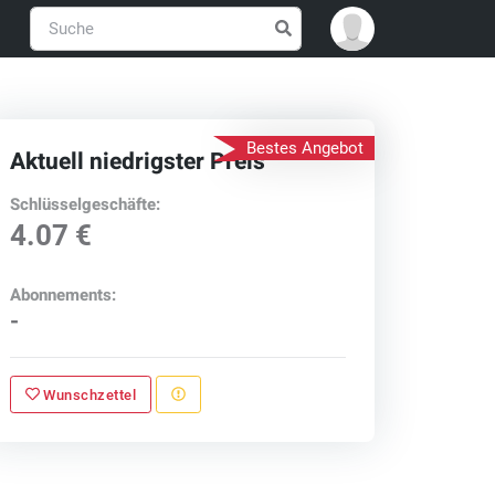
Bestes Angebot
Aktuell niedrigster Preis
Schlüsselgeschäfte:
4.07 €
Abonnements:
-
Wunschzettel