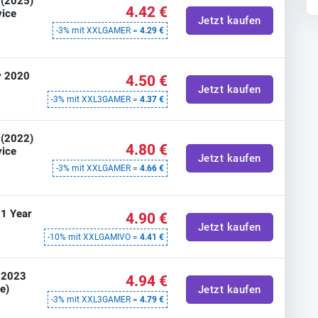
 (2025)
4.42 €
vice
Jetzt kaufen
-3% mit XXLGAMER =
4.29 €
y 2020
4.50 €
Jetzt kaufen
-3% mit XXL3GAMER =
4.37 €
 (2022)
4.80 €
vice
Jetzt kaufen
-3% mit XXLGAMER =
4.66 €
 1 Year
4.90 €
Jetzt kaufen
-10% mit XXLGAMIVO =
4.41 €
n 2023
4.94 €
e)
Jetzt kaufen
-3% mit XXL3GAMER =
4.79 €