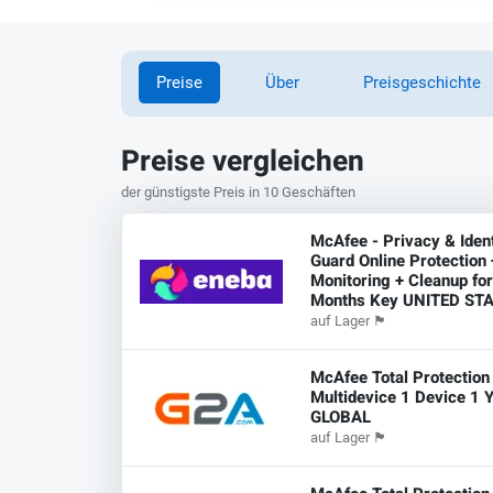
Preise
Über
Preisgeschichte
Preise vergleichen
der günstigste Preis in 10 Geschäften
McAfee - Privacy & Ident
Guard Online Protection 
Monitoring + Cleanup fo
Months Key UNITED ST
auf Lager
🏴
McAfee Total Protection
Multidevice 1 Device 1 
GLOBAL
auf Lager
🏴