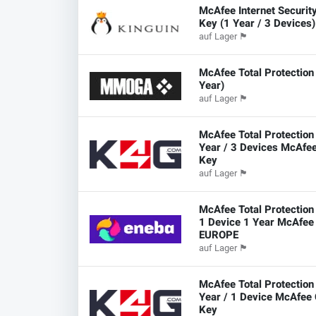
McAfee Internet Securit
Key (1 Year / 3 Devices)
auf Lager
🏴
McAfee Total Protection 
Year)
auf Lager
🏴
McAfee Total Protection
Year / 3 Devices McAfe
Key
auf Lager
🏴
McAfee Total Protection
1 Device 1 Year McAfee
EUROPE
auf Lager
🏴
McAfee Total Protection
Year / 1 Device McAfee
Key