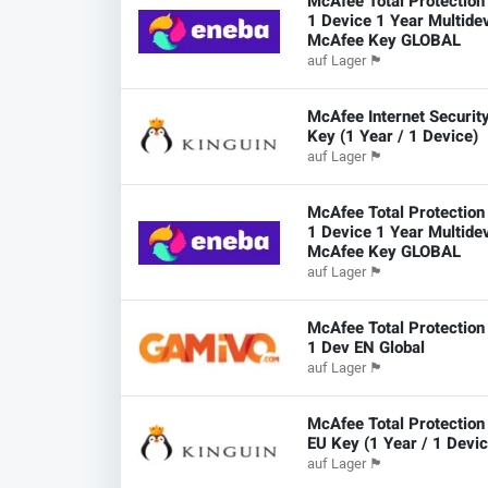
McAfee Total Protection
1 Device 1 Year Multide
McAfee Key GLOBAL
auf Lager
🏴
McAfee Internet Securit
Key (1 Year / 1 Device)
auf Lager
🏴
McAfee Total Protection
1 Device 1 Year Multide
McAfee Key GLOBAL
auf Lager
🏴
McAfee Total Protection
1 Dev EN Global
auf Lager
🏴
McAfee Total Protectio
EU Key (1 Year / 1 Devic
auf Lager
🏴