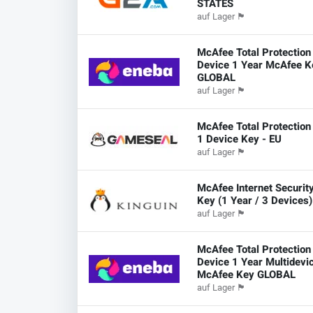
STATES
auf Lager
🏴
McAfee Total Protection
Device 1 Year McAfee K
GLOBAL
auf Lager
🏴
McAfee Total Protection
1 Device Key - EU
auf Lager
🏴
McAfee Internet Securit
Key (1 Year / 3 Devices)
auf Lager
🏴
McAfee Total Protection
Device 1 Year Multidevi
McAfee Key GLOBAL
auf Lager
🏴