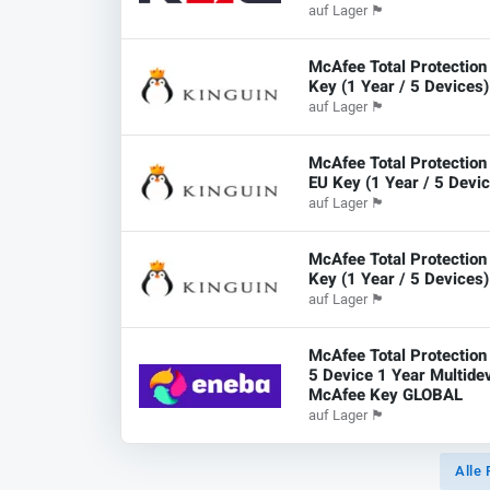
auf Lager
🏴
McAfee Total Protectio
Key (1 Year / 5 Devices)
auf Lager
🏴
McAfee Total Protectio
EU Key (1 Year / 5 Devi
auf Lager
🏴
McAfee Total Protectio
Key (1 Year / 5 Devices)
auf Lager
🏴
McAfee Total Protection
5 Device 1 Year Multide
McAfee Key GLOBAL
auf Lager
🏴
Alle 