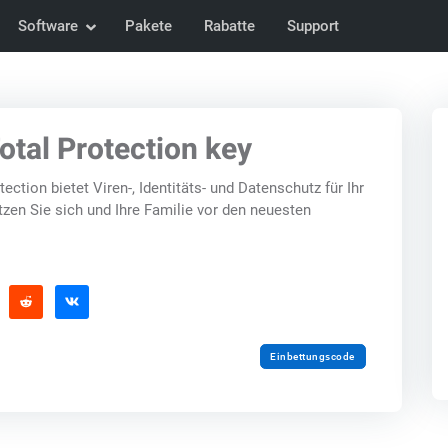
Software
Pakete
Rabatte
Support
tal Protection key
ction bietet Viren-, Identitäts- und Datenschutz für Ihr
zen Sie sich und Ihre Familie vor den neuesten
Einbettungscode