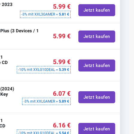
y 2023
5.99 €
Jetzt kaufen
-3% mit XXL3GAMER =
5.81 €
Plus (3 Devices / 1
5.99 €
Jetzt kaufen
 1
5.99 €
e CD
Jetzt kaufen
-10% mit XXLG10DEAL =
5.39 €
 (2024)
6.07 €
 Key
Jetzt kaufen
-3% mit XXLGAMER =
5.89 €
 1
6.16 €
 CD
Jetzt kaufen
-10% mit XXLG10DEAL =
5.54 €