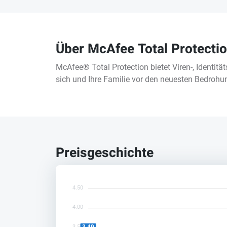
Über McAfee Total Protectio
McAfee® Total Protection bietet Viren-, Identitä
sich und Ihre Familie vor den neuesten Bedroh
Preisgeschichte
4.50
4.00
3.50