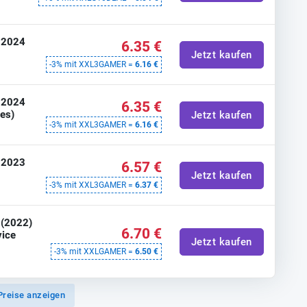
n 2024
6.35 €
Jetzt kaufen
-3% mit XXL3GAMER =
6.16 €
n 2024
6.35 €
ces)
Jetzt kaufen
-3% mit XXL3GAMER =
6.16 €
n 2023
6.57 €
Jetzt kaufen
-3% mit XXL3GAMER =
6.37 €
 (2022)
6.70 €
vice
Jetzt kaufen
-3% mit XXLGAMER =
6.50 €
Preise anzeigen