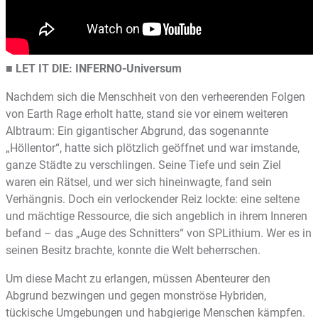
■
LET IT DIE: INFERNO-Universum
Nachdem sich die Menschheit von den verheerenden Folgen
von Earth Rage erholt hatte, stand sie vor einem weiteren
Albtraum: Ein gigantischer Abgrund, das sogenannte
„Höllentor“, hatte sich plötzlich geöffnet und war imstande,
ganze Städte zu verschlingen. Seine Tiefe und sein Ziel
waren ein Rätsel, und wer sich hineinwagte, fand sein
Verhängnis. Doch ein verlockender Reiz lockte: eine seltene
und mächtige Ressource, die sich angeblich in ihrem Inneren
befand – das „Auge des Schnitters“ von SPLithium. Wer es in
seinen Besitz brachte, konnte die Welt beherrschen.
Um diese Macht zu erlangen, müssen Abenteurer den
Abgrund bezwingen und gegen monströse Hybriden,
tückische Umgebungen und habgierige Menschen kämpfen.