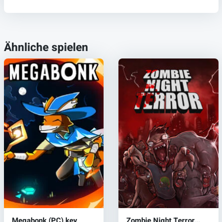
Ähnliche spielen
Megabonk (PC) key
Zombie Night Terror