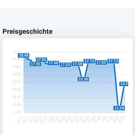
Preisgeschichte
19.00
18.48
18.00
17.92
17.73
17.73
17.55
17.48
17.38
17.35
17.25
17.00
16.00
15.36
15.00
14.73
14.00
13.00
12.00
11.54
11.00
23.11.
3.12.
18.12.
22.01.
2.02.
11.02.
18.02.
5.03.
12.03.
22.03.
29.03.
10.05.
19.05.
1.06.
9.06.
8.07.
20.11.
12.07.