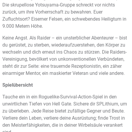
Die skrupellose Yotsuyama-Gruppe schreckt vor nichts
zurück, um ihre Vorherrschaft zu bewahren. Euer
Zufluchtsort? Eiserner Felsen, ein schwebendes Heiligtum in
9.000 Metern Höhe.
Keine Angst. Als Raider – ein unsterblicher Abenteurer – bist
du gerüstet, zu sterben, wiederaufzuerstehen, den Körper zu
wechseln und dich erneut ins Chaos zu stürzen. Die Raiders-
Vereinigung, bevölkert von unkonventionellen Verbündeten,
steht dir zur Seite: eine trauernde Rezeptionistin, ein zäher
einarmiger Mentor, ein maskierter Veteran und viele andere.
Spielübersicht
Tauche ein in ein Roguelike-Survival-Action-Spiel in den
unwirtlichen Tiefen von Hell Gate. Sichere dir SPLithium, um
zu überleben. Jede Reise bietet zufällige Gegner und Beute.
Verliere dein Leben, verliere deine Ausrüstung; finde Trost in
den Meisterfähigkeiten, die in deiner Wirbelsäule verankert