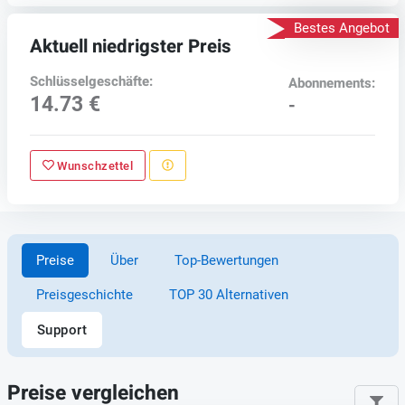
Bestes Angebot
Aktuell niedrigster Preis
Schlüsselgeschäfte:
Abonnements:
14.73 €
-
Wunschzettel
Preise
Über
Top-Bewertungen
Preisgeschichte
TOP 30 Alternativen
Support
Preise vergleichen