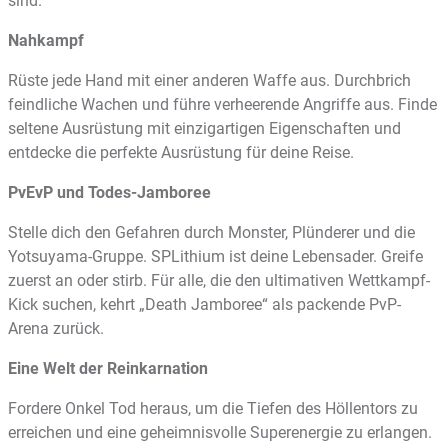
sind.
Nahkampf
Rüste jede Hand mit einer anderen Waffe aus. Durchbrich
feindliche Wachen und führe verheerende Angriffe aus. Finde
seltene Ausrüstung mit einzigartigen Eigenschaften und
entdecke die perfekte Ausrüstung für deine Reise.
PvEvP und Todes-Jamboree
Stelle dich den Gefahren durch Monster, Plünderer und die
Yotsuyama-Gruppe. SPLithium ist deine Lebensader. Greife
zuerst an oder stirb. Für alle, die den ultimativen Wettkampf-
Kick suchen, kehrt „Death Jamboree“ als packende PvP-
Arena zurück.
Eine Welt der Reinkarnation
Fordere Onkel Tod heraus, um die Tiefen des Höllentors zu
erreichen und eine geheimnisvolle Superenergie zu erlangen.