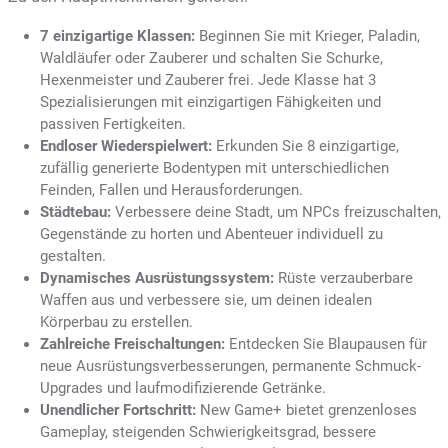
7 einzigartige Klassen:
Beginnen Sie mit Krieger, Paladin,
Waldläufer oder Zauberer und schalten Sie Schurke,
Hexenmeister und Zauberer frei. Jede Klasse hat 3
Spezialisierungen mit einzigartigen Fähigkeiten und
passiven Fertigkeiten.
Endloser Wiederspielwert:
Erkunden Sie 8 einzigartige,
zufällig generierte Bodentypen mit unterschiedlichen
Feinden, Fallen und Herausforderungen.
Städtebau:
Verbessere deine Stadt, um NPCs freizuschalten,
Gegenstände zu horten und Abenteuer individuell zu
gestalten.
Dynamisches Ausrüstungssystem:
Rüste verzauberbare
Waffen aus und verbessere sie, um deinen idealen
Körperbau zu erstellen.
Zahlreiche Freischaltungen:
Entdecken Sie Blaupausen für
neue Ausrüstungsverbesserungen, permanente Schmuck-
Upgrades und laufmodifizierende Getränke.
Unendlicher Fortschritt:
New Game+ bietet grenzenloses
Gameplay, steigenden Schwierigkeitsgrad, bessere