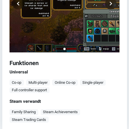
Funktionen
Universal
Co-op
Multi-player
Online Co-op
Single-player
Full controller support
Steam verwandt
Family Sharing
Steam Achievements
Steam Trading Cards