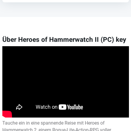
Über Heroes of Hammerwatch II (PC) key
Tauche ein in eine spannende Reise mit Heroes of
Hammerwatch 2, einem Rogue-Lite-Action-RPG voller