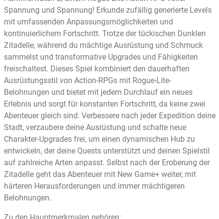
Spannung und Spannung! Erkunde zufällig generierte Levels
mit umfassenden Anpassungsmöglichkeiten und
kontinuierlichem Fortschritt. Trotze der tückischen Dunklen
Zitadelle, während du mächtige Ausrüstung und Schmuck
sammelst und transformative Upgrades und Fähigkeiten
freischaltest. Dieses Spiel kombiniert den dauerhaften
Ausrüstungsstil von Action-RPGs mit Rogue-Lite-
Belohnungen und bietet mit jedem Durchlauf ein neues
Erlebnis und sorgt für konstanten Fortschritt, da keine zwei
Abenteuer gleich sind. Verbessere nach jeder Expedition deine
Stadt, verzaubere deine Ausrüstung und schalte neue
Charakter-Upgrades frei, um einen dynamischen Hub zu
entwickeln, der deine Quests unterstützt und deinen Spielstil
auf zahlreiche Arten anpasst. Selbst nach der Eroberung der
Zitadelle geht das Abenteuer mit New Game+ weiter, mit
härteren Herausforderungen und immer mächtigeren
Belohnungen.
Zu den Hauptmerkmalen gehören: