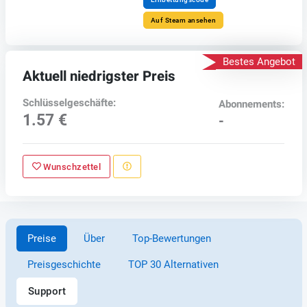
Auf Steam ansehen
Bestes Angebot
Aktuell niedrigster Preis
Schlüsselgeschäfte:
Abonnements:
1.57 €
-
Wunschzettel
Preise
Über
Top-Bewertungen
Preisgeschichte
TOP 30 Alternativen
Support