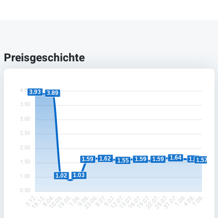
Preisgeschichte
4.00
3.93
3.89
3.50
3.00
2.50
2.00
1.64
1.62
1.6
1.59
1.59
1.59
1.57
1.55
1.50
1.03
1.02
1.00
0.50
18.12.
8.04.
10.05.
19.05.
1.06.
9.06.
23.06.
8.07.
9.07.
12.07.
13.07.
16.07.
19.07.
22.07.
25.07.
31.07.
1.08.
4.08.
3.12.
7.08.