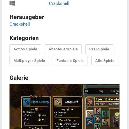
Crackshell
Herausgeber
Crackshell
Kategorien
Action-Spiele
Abenteuerspiele
RPG-Spiele
Multiplayer Spiele
Fantasie Spiele
Alte Spiele
Galerie