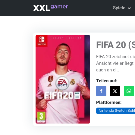
Spiele
FIFA 20 (
FIFA 20 zeichnet s
Ansicht vieler lieg
auch an d...
Teilen auf:
Plattformen:
Nintendo Switch Sch