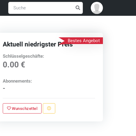
Bestes Angebot
Aktuell niedrigster Preis
Schlüsselgeschäfte:
0.00 €
Abonnements:
-
Wunschzettel