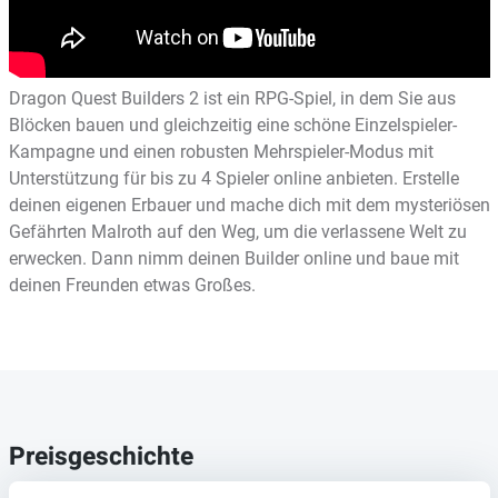
Dragon Quest Builders 2 ist ein RPG-Spiel, in dem Sie aus
Blöcken bauen und gleichzeitig eine schöne Einzelspieler-
Kampagne und einen robusten Mehrspieler-Modus mit
Unterstützung für bis zu 4 Spieler online anbieten. Erstelle
deinen eigenen Erbauer und mache dich mit dem mysteriösen
Gefährten Malroth auf den Weg, um die verlassene Welt zu
erwecken. Dann nimm deinen Builder online und baue mit
deinen Freunden etwas Großes.
Preisgeschichte