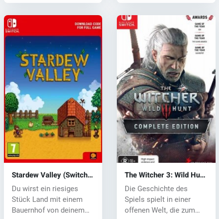
Stardew Valley (Switch)
The Witcher 3: Wild Hunt
key
(Zaklínač 3) (Switch) key
Du wirst ein riesiges
Die Geschichte des
Stück Land mit einem
Spiels spielt in einer
Bauernhof von deinem
offenen Welt, die zum