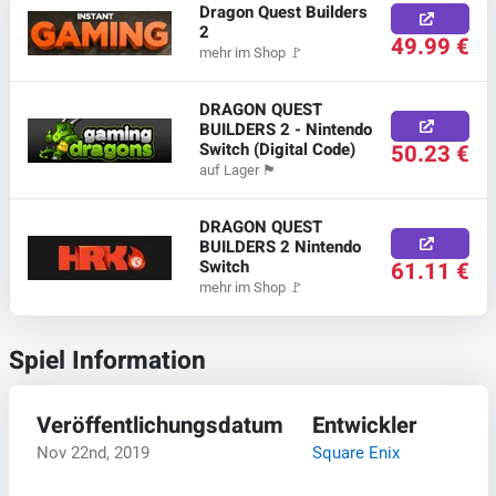
Dragon Quest Builders
2
49.99 €
mehr im Shop
🚩
DRAGON QUEST
BUILDERS 2 - Nintendo
Switch (Digital Code)
50.23 €
auf Lager
🏴
DRAGON QUEST
BUILDERS 2 Nintendo
Switch
61.11 €
mehr im Shop
🚩
Spiel Information
Veröffentlichungsdatum
Entwickler
Nov 22nd, 2019
Square Enix