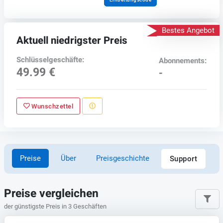
Bestes Angebot
Aktuell niedrigster Preis
Schlüsselgeschäfte:
Abonnements:
49.99 €
-
Wunschzettel
Preise
Über
Preisgeschichte
Support
Preise vergleichen
der günstigste Preis in 3 Geschäften