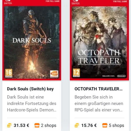
Dark Souls (Switch) key
OCTOPATH TRAVELER
(Switch) key
Dark Souls ist eine
Begeben Sie sich in
indirekte Fortsetzung des
einem großartigen neuen
Hardcore-Spiels Demon
RPG-Spiel als einer von
's Soul...
acht Re...
31.53 €
2 shops
15.76 €
5 shops