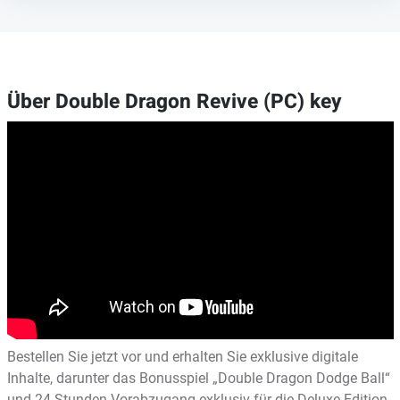
Über Double Dragon Revive (PC) key
Bestellen Sie jetzt vor und erhalten Sie exklusive digitale
Inhalte, darunter das Bonusspiel „Double Dragon Dodge Ball“
und 24 Stunden Vorabzugang exklusiv für die Deluxe Edition.