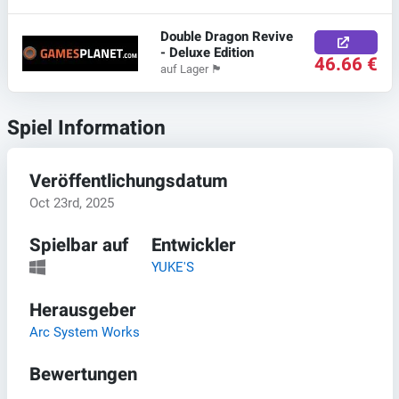
Double Dragon Revive
- Deluxe Edition
46.66 €
auf Lager
🏴
Spiel Information
Veröffentlichungsdatum
Oct 23rd, 2025
Spielbar auf
Entwickler
YUKE'S
Herausgeber
Arc System Works
Bewertungen