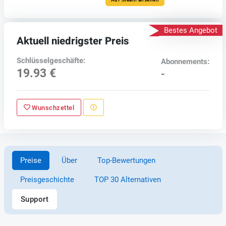
Bestes Angebot
Aktuell niedrigster Preis
Schlüsselgeschäfte:
Abonnements:
19.93 €
-
Wunschzettel
Preise
Über
Top-Bewertungen
Preisgeschichte
TOP 30 Alternativen
Support