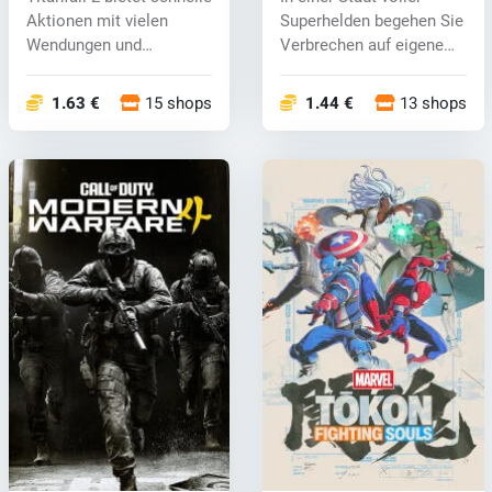
Aktionen mit vielen
Superhelden begehen Sie
Wendungen und
Verbrechen auf eigene
Wendungen, ei...
Gefahr....
1.63 €
15 shops
1.44 €
13 shops