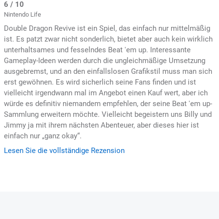
6 / 10
Nintendo Life
Double Dragon Revive ist ein Spiel, das einfach nur mittelmäßig
ist. Es patzt zwar nicht sonderlich, bietet aber auch kein wirklich
unterhaltsames und fesselndes Beat 'em up. Interessante
Gameplay-Ideen werden durch die ungleichmäßige Umsetzung
ausgebremst, und an den einfallslosen Grafikstil muss man sich
erst gewöhnen. Es wird sicherlich seine Fans finden und ist
vielleicht irgendwann mal im Angebot einen Kauf wert, aber ich
würde es definitiv niemandem empfehlen, der seine Beat 'em up-
Sammlung erweitern möchte. Vielleicht begeistern uns Billy und
Jimmy ja mit ihrem nächsten Abenteuer, aber dieses hier ist
einfach nur „ganz okay“.
Lesen Sie die vollständige Rezension