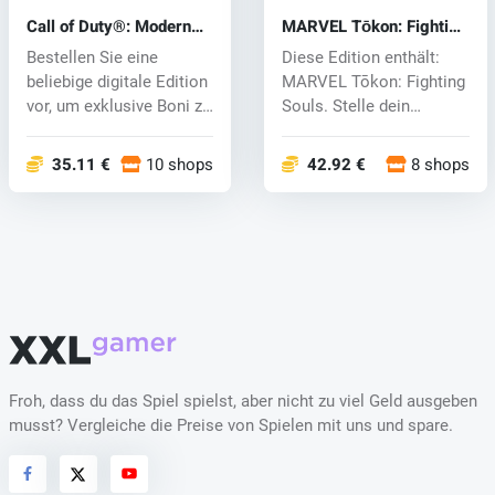
Call of Duty®: Modern
MARVEL Tōkon: Fighting
Warfare® 4 (PC) key
Souls (PC) key
Bestellen Sie eine
Diese Edition enthält:
beliebige digitale Edition
MARVEL Tōkon: Fighting
vor, um exklusive Boni zu
Souls. Stelle dein
erh...
ultimative...
35.11 €
10 shops
42.92 €
8 shops
Froh, dass du das Spiel spielst, aber nicht zu viel Geld ausgeben
musst? Vergleiche die Preise von Spielen mit uns und spare.