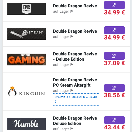
Double Dragon Revive
34.99 €
auf Lager
🏴
Double Dragon Revive
34.99 €
auf Lager
🏴
Double Dragon Revive
- Deluxe Edition
37.09 €
auf Lager
🏴
Double Dragon Revive
PC Steam Altergift
auf Lager
🏴
38.56 €
-3% mit XXL3GAMER =
37.40
€
Double Dragon Revive
Deluxe Edition
43.44 €
auf Lager
🏴