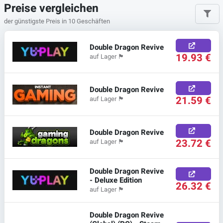
Preise vergleichen
der günstigste Preis in 10 Geschäften
Double Dragon Revive
19.93 €
auf Lager
🏴
Double Dragon Revive
21.59 €
auf Lager
🏴
Double Dragon Revive
23.72 €
auf Lager
🏴
Double Dragon Revive
- Deluxe Edition
26.32 €
auf Lager
🏴
Double Dragon Revive