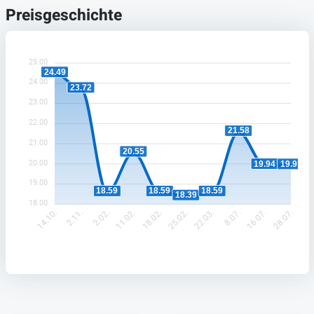
Preisgeschichte
25.00
24.49
24.00
23.72
23.00
22.00
21.58
21.00
20.55
20.00
19.94
19.93
19.00
18.59
18.59
18.59
18.39
18.00
2.11.
2.02.
11.02.
18.02.
25.02.
22.03.
8.07.
16.07.
14.10.
28.07.