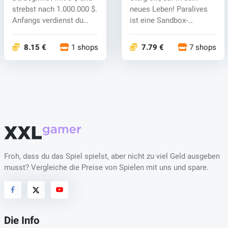
strebst nach 1.000.000 $.
neues Leben! Paralives
Anfangs verdienst du
ist eine Sandbox-
mit...
Lebenssimula...
8.15 €
1 shops
7.79 €
7 shops
Froh, dass du das Spiel spielst, aber nicht zu viel Geld ausgeben
musst? Vergleiche die Preise von Spielen mit uns und spare.
Die Info