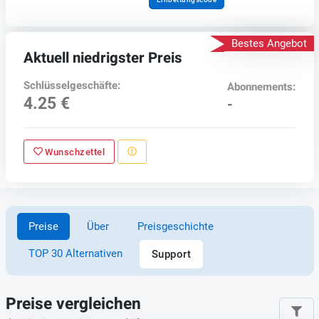
Bestes Angebot
Aktuell niedrigster Preis
Schlüsselgeschäfte:
Abonnements:
4.25 €
-
Wunschzettel
Preise
Über
Preisgeschichte
TOP 30 Alternativen
Support
Preise vergleichen