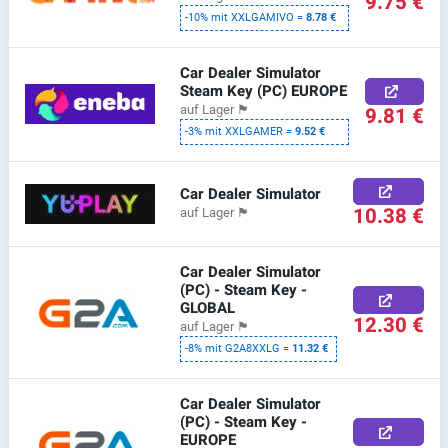
9.75 €
-10% mit XXLGAMIVO =
8.78 €
Car Dealer Simulator
Steam Key (PC) EUROPE
auf Lager
🏴
9.81 €
-3% mit XXLGAMER =
9.52 €
Car Dealer Simulator
10.38 €
auf Lager
🏴
Car Dealer Simulator
(PC) - Steam Key -
GLOBAL
12.30 €
auf Lager
🏴
-8% mit G2A8XXLG =
11.32 €
Car Dealer Simulator
(PC) - Steam Key -
EUROPE