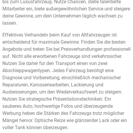
bis zum Luxusfahrzeug. Nutze Chancen, stelle talentierte
Mitarbeiter ein, biete außergewöhnlichen Service und steigere
deine Gewinne, um dein Unternehmen täglich wachsen zu
lassen.
Effektives Verhandeln beim Kauf von Altfahrzeugen ist
entscheidend für maximale Gewinne. Finden Sie die besten
Angebote und treten Sie bei Preisverhandlungen professionell
auf. Nicht alle erworbenen Fahrzeuge sind verkehrssicher.
Nutzen Sie daher für den Transport einen von zwei
Abschleppwagentypen. Jedes Fahrzeug benötigt eine
Diagnose und Vorbereitung, einschließlich mechanischer
Reparaturen, Karosseriearbeiten, Lackierung und
Ausbesserungen, um den Wiederverkaufswert zu steigern.
Nutzen Sie strategische Präsentationstechniken: Ein
sauberes Auto, hochwertige Fotos und überzeugende
Werbung heben die Stärken des Fahrzeugs trotz möglicher
Mängel hervor. Optische Reize wie glänzender Lack oder ein
voller Tank können überzeugen.