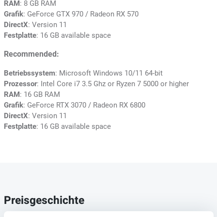
RAM
: 8 GB RAM
Grafik
: GeForce GTX 970 / Radeon RX 570
DirectX
: Version 11
Festplatte
: 16 GB available space
Recommended:
Betriebssystem
: Microsoft Windows 10/11 64-bit
Prozessor
: Intel Core i7 3.5 Ghz or Ryzen 7 5000 or higher
RAM
: 16 GB RAM
Grafik
: GeForce RTX 3070 / Radeon RX 6800
DirectX
: Version 11
Festplatte
: 16 GB available space
Preisgeschichte