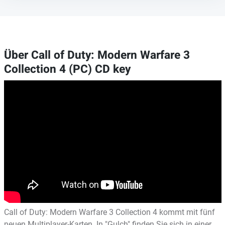
Über Call of Duty: Modern Warfare 3
Collection 4 (PC) CD key
Call of Duty: Modern Warfare 3 Collection 4 kommt mit fünf
neuen Multiplayer-Karten. In "Gulch" finden Sie sich in einer