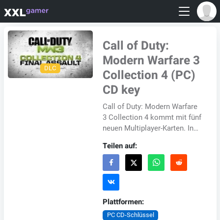
Call of Duty:
Modern Warfare 3
DLC
Collection 4 (PC)
CD key
Call of Duty: Modern Warfare
3 Collection 4 kommt mit fünf
neuen Multiplayer-Karten. In
"Gulch" finden Sie sich in einer
Teilen auf:
vergessenen Bergbau...
Plattformen:
PC CD-Schlüssel