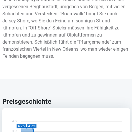
vergessenen Bergbaustadt, umgeben von Bergen, mit vielen
Schächten und Verstecken. "Boardwalk" bringt Sie nach
Jersey Shore, wo Sie den Feind am sonnigen Strand
kämpfen. In "Off Shore" Spieler müssen ihre Fähigkeit zu
kämpfen und zu gewinnen auf Ölplattformen zu
demonstrieren. Schließlich führt die "Pfarrgemeinde" zum
französischen Viertel in New Orleans, wo man wieder einigen
Feinden begegnen muss.
Preisgeschichte
4.50
4.25
4.25
4.00