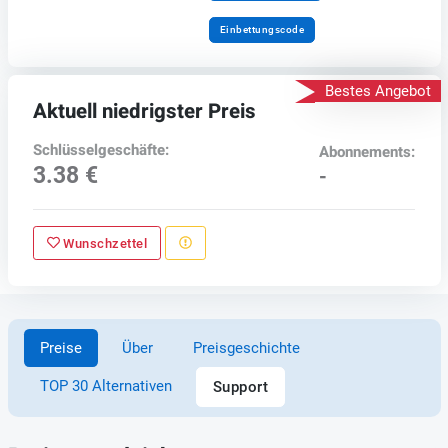
Einbettungscode
Bestes Angebot
Aktuell niedrigster Preis
Schlüsselgeschäfte:
Abonnements:
3.38 €
-
Wunschzettel
Preise
Über
Preisgeschichte
TOP 30 Alternativen
Support