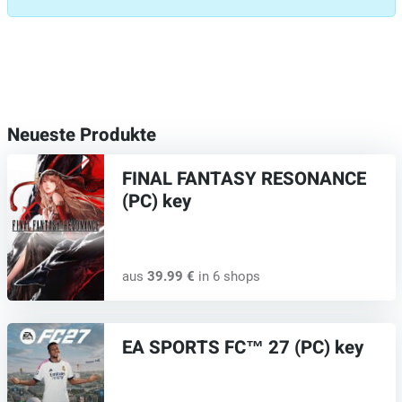
Neueste Produkte
FINAL FANTASY RESONANCE
(PC) key
aus
39.99 €
in 6 shops
EA SPORTS FC™ 27 (PC) key