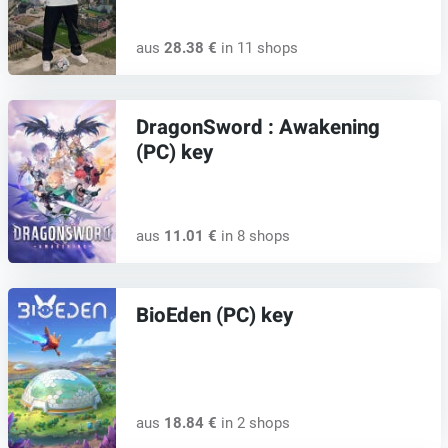
aus
28.38 €
in 11 shops
DragonSword : Awakening
(PC) key
aus
11.01 €
in 8 shops
BioEden (PC) key
aus
18.84 €
in 2 shops