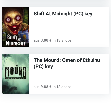
Shift At Midnight (PC) key
aus
3.08 €
in 13 shops
The Mound: Omen of Cthulhu
(PC) key
aus
9.88 €
in 13 shops