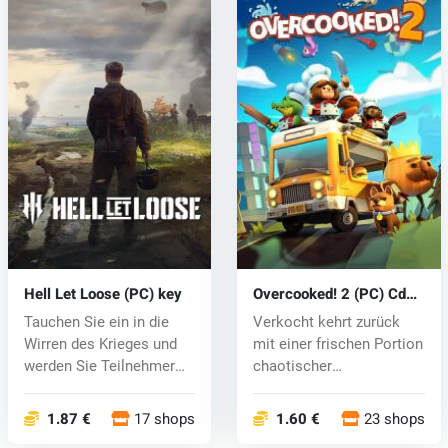
Hell Let Loose (PC) key
Overcooked! 2 (PC) Cd
key
Tauchen Sie ein in die
Verkocht kehrt zurück
Wirren des Krieges und
mit einer frischen Portion
werden Sie Teilnehmer
chaotischer
der leg...
Kochunterhaltu...
1.87 €
17 shops
1.60 €
23 shops