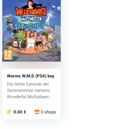
Worms W.M.D (PS4) key
Die letzte Episode der
Serienwürmer namens
Wonderful Multiplayer
Destructio...
0.00 €
0 shops