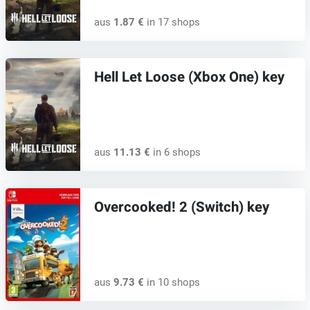
aus
1.87 €
in 17 shops
Hell Let Loose (Xbox One) key
aus
11.13 €
in 6 shops
Overcooked! 2 (Switch) key
aus
9.73 €
in 10 shops