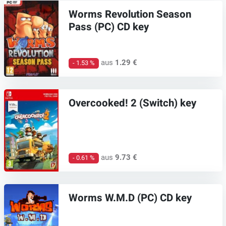
Worms Revolution Season
Pass (PC) CD key
aus
1.29 €
- 1.53 %
Overcooked! 2 (Switch) key
aus
9.73 €
- 0.61 %
Worms W.M.D (PC) CD key