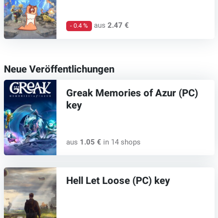
aus
2.47 €
- 0.4 %
Neue Veröffentlichungen
Greak Memories of Azur (PC)
key
aus
1.05 €
in 14 shops
Hell Let Loose (PC) key