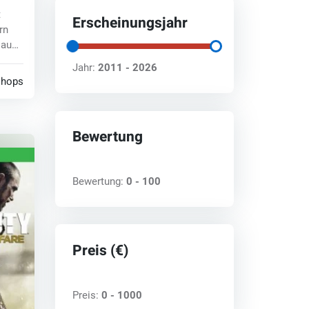
t
Erscheinungsjahr
rn
 auch
Jahr:
2011 - 2026
shops
Bewertung
Bewertung:
0 - 100
Preis (€)
Preis:
0 - 1000