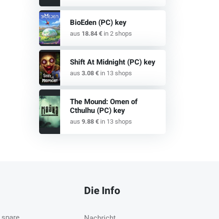
BioEden (PC) key
aus
18.84 €
in 2 shops
Shift At Midnight (PC) key
aus
3.08 €
in 13 shops
The Mound: Omen of
Cthulhu (PC) key
aus
9.88 €
in 13 shops
Die Info
 spare.
Nachricht