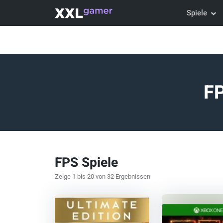
Spiele
FP
FPS Spiele
Zeige 1 bis 20 von 32 Ergebnissen