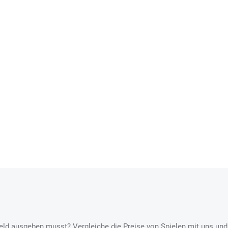
l Geld ausgeben musst? Vergleiche die Preise von Spielen mit uns und