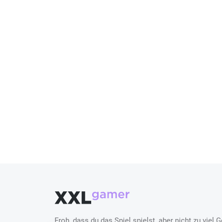
Froh, dass du das Spiel spielst, aber nicht zu vie