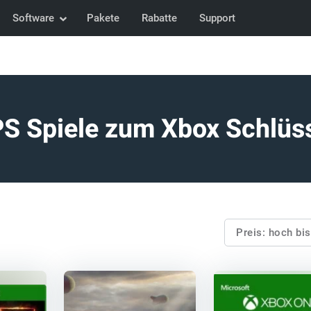
Software
Pakete
Rabatte
Support
S Spiele zum Xbox Schlüs
Preis: hoch bi