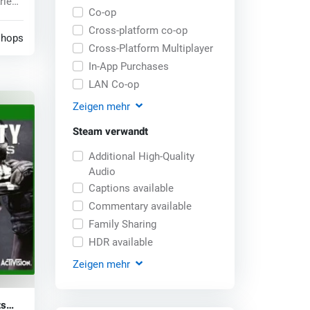
rieg
Co-op
Cross-platform co-op
shops
Cross-Platform Multiplayer
In-App Purchases
LAN Co-op
Zeigen
mehr
Steam verwandt
Additional High-Quality
Audio
Captions available
Commentary available
Family Sharing
HDR available
Zeigen
mehr
ts