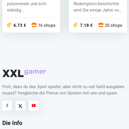
pulsierende und sich
Redemption-Geschichte
ständig
wird Sie einige Jahre vor
weiterentwickelnde
der Red Dead R...
Mexiko in...
6.73 €
16 shops
7.18 €
20 shops
Froh, dass du das Spiel spielst, aber nicht zu viel Geld ausgeben
musst? Vergleiche die Preise von Spielen mit uns und spare.
Die Info