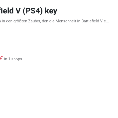
field V (PS4) key
n in den größten Zauber, den die Menschheit in Battlefield V e...
 €
in 1 shops