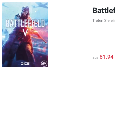
Battle
Treten Sie ei
61.94
aus