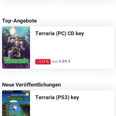
Top-Angebote
Terraria (PC) CD key
aus
0.89 €
- 1.11 %
Neue Veröffentlichungen
Terraria (PS3) key