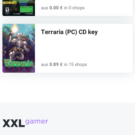
aus
0.00 €
in 0 shops
Terraria (PC) CD key
aus
0.89 €
in 15 shops