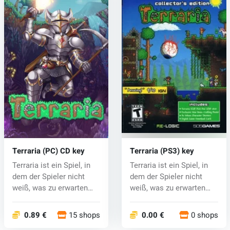
Terraria (PC) CD key
Terraria (PS3) key
Terraria ist ein Spiel, in
Terraria ist ein Spiel, in
dem der Spieler nicht
dem der Spieler nicht
weiß, was zu erwarten
weiß, was zu erwarten
ist....
ist....
0.89 €
15 shops
0.00 €
0 shops